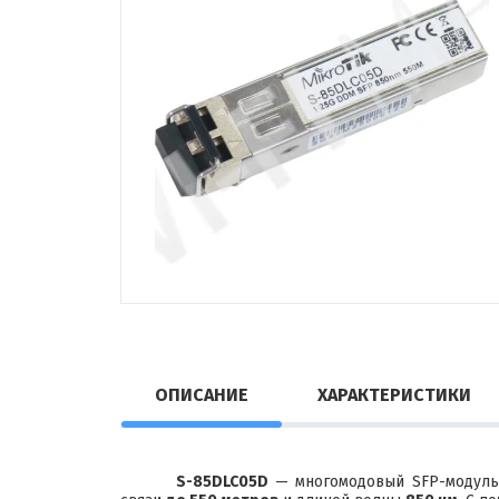
ОПИСАНИЕ
ХАРАКТЕРИСТИКИ
S-85DLC05D
— многомодовый SFP-модул