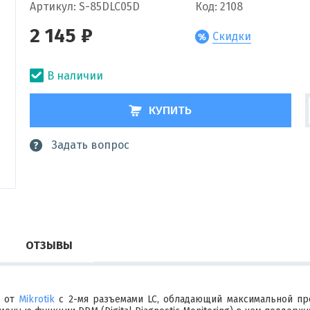
Артикул: S-85DLC05D
Код: 2108
2 145 ₽
Скидки
В наличии
КУПИТЬ
Задать вопрос
ОТЗЫВЫ
ь от
Mikrotik
с 2-мя разъемами LC, обладающий максимальной про