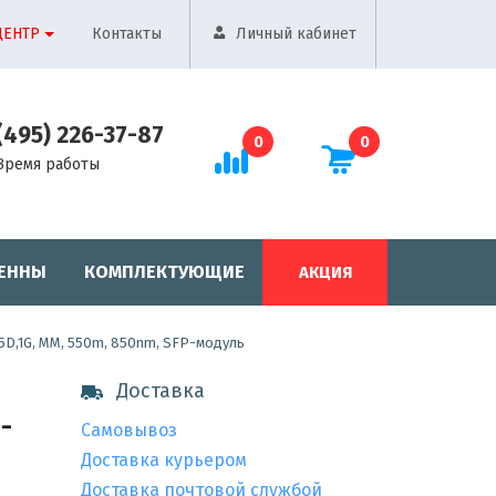
ЦЕНТР
Контакты
Личный кабинет
(495) 226-37-87
0
0
Время работы
ЕННЫ
КОМПЛЕКТУЮЩИЕ
АКЦИЯ
05D,1G, MM, 550m, 850nm, SFP-модуль
Доставка
-
Самовывоз
Доставка курьером
Доставка почтовой службой