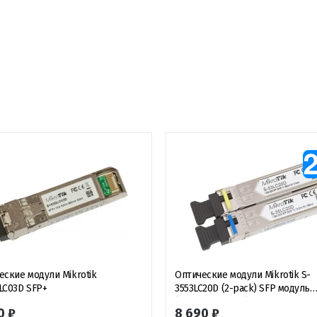
еские модули Mikrotik
Оптические модули Mikrotik S-
LC03D SFP+
3553LC20D (2-pack) SFP модуль
(комплект 2 шт.)
0 ₽
8 690 ₽