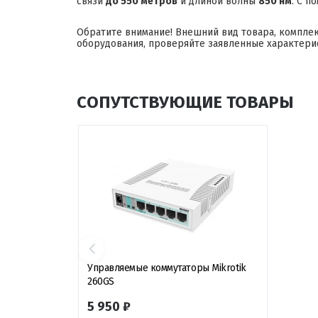
связи
до 550 метров
и длиной волны
850 нм
. С п
Обратите внимание! Внешний вид товара, компле
оборудования, проверяйте заявленные характери
СОПУТСТВУЮЩИЕ ТОВАРЫ
Управляемые коммутаторы Mikrotik
260GS
5 950 ₽