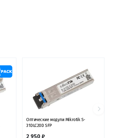
Оптические модули Mikrotik S-
31DLC20D SFP
2 950 ₽