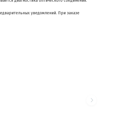
живается диагностика оптического соединения.
редварительных уведомлений. При заказе