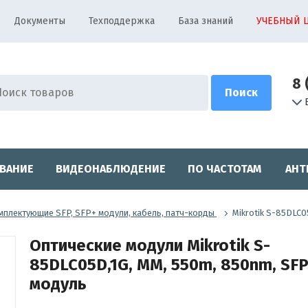
Документы
Техподдержка
База знаний
УЧЕБНЫЙ 
8 
ВАНИЕ
ВИДЕОНАБЛЮДЕНИЕ
ПО ЧАСТОТАМ
АНТ
мплектующие SFP, SFP+ модули, кабель, патч-корды
Mikrotik S-85DLC
Оптические модули Mikrotik S-
85DLC05D,1G, MM, 550m, 850nm, SFP
модуль