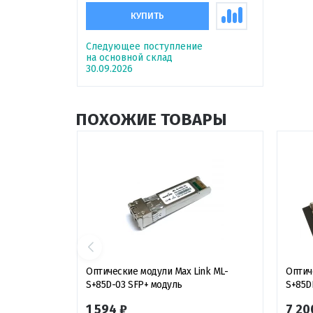
КУПИТЬ
Следующее поступление
на основной склад
30.09.2026
ПОХОЖИЕ ТОВАРЫ
Оптические модули Max Link ML-
Оптич
S+85D-03 SFP+ модуль
S+85D
1 594 ₽
7 20