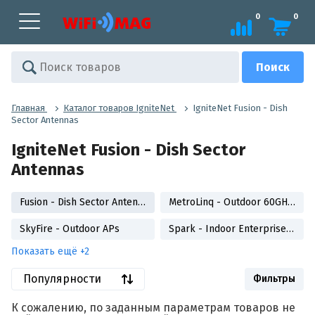
0
0
Главная
Каталог товаров IgniteNet
IgniteNet Fusion - Dish
Sector Antennas
IgniteNet Fusion - Dish Sector
Antennas
Fusion - Dish Sector Antennas
MetroLinq - Outdoor 60GHz PTP
SkyFire - Outdoor APs
Spark - Indoor Enterprise APs
Показать ещё +2
Популярности
Фильтры
К сожалению, по заданным параметрам товаров не