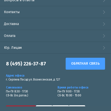
Вопросы и ответы
Контакты
Доставка
Оплата
Юр. Лицам
8 (495) 226-37-87
ОБРАТНАЯ СВЯЗЬ
Адрес офиса
г. Сергиев Посад ул. Вознесенская, д. 127
Самовывоз
Время работы офиса
Пн-Пт 8:30 - 17:30
Пн-Пт 9:00 - 17:30
Сб-Вс (по догов.)
Сб-Вс 10:00 - 15:00