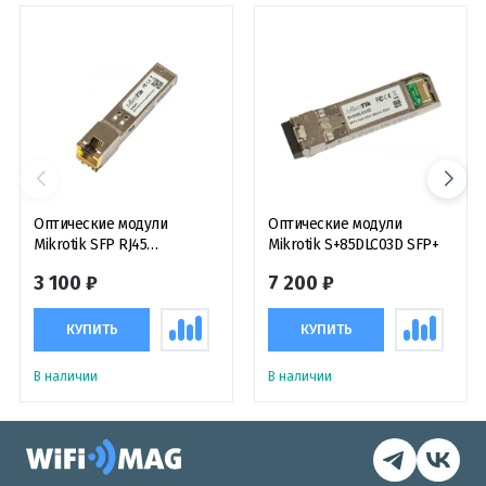
Оптические модули
Оптические модули
Mikrotik SFP RJ45
Mikrotik S+85DLC03D SFP+
10/100/1000M Copper
3 100 ₽
7 200 ₽
Module
КУПИТЬ
КУПИТЬ
В наличии
В наличии