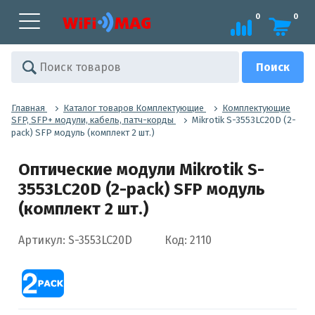
0
0
Главная
Каталог товаров Комплектующие
Комплектующие
SFP, SFP+ модули, кабель, патч-корды
Mikrotik S-3553LC20D (2-
pack) SFP модуль (комплект 2 шт.)
Оптические модули Mikrotik S-
3553LC20D (2-pack) SFP модуль
(комплект 2 шт.)
Артикул: S-3553LC20D
Код: 2110