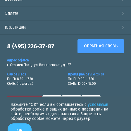
Оплата
Юр. Лицам
8 (495) 226-37-87
ОБРАТНАЯ СВЯЗЬ
Адрес офиса
г. Сергиев Посад ул. Вознесенская, д. 127
Самовывоз
Время работы офиса
Пн-Пт 8:30 - 17:30
Пн-Пт 9:00 - 17:30
Сб-Вс (по догов.)
Сб-Вс 10:00 - 15:00
Нажмите “ОК”, если вы соглашаетесь с
условиями
обработки cookie и ваших данных о поведении на
сайте, необходимых для аналитики. Запретить
обработку cookie можете через браузер
Политика в области обработки персональных данных
ОК