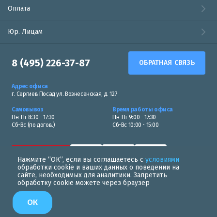
Оплата
Юр. Лицам
8 (495) 226-37-87
ОБРАТНАЯ СВЯЗЬ
Адрес офиса
г. Сергиев Посад ул. Вознесенская, д. 127
Самовывоз
Время работы офиса
Пн-Пт 8:30 - 17:30
Пн-Пт 9:00 - 17:30
Сб-Вс (по догов.)
Сб-Вс 10:00 - 15:00
Нажмите “ОК”, если вы соглашаетесь с
условиями
обработки cookie и ваших данных о поведении на
сайте, необходимых для аналитики. Запретить
обработку cookie можете через браузер
Политика в области обработки персональных данных
ОК