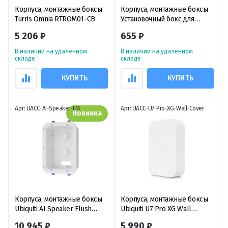
Корпуса, монтажные боксы
Корпуса, монтажные боксы
Turris Omnia RTROM01-CB
Установочный бокс для
внутристенного монтажа
5 206 ₽
655 ₽
Ubiquiti UAP-IW, пластик.
В наличии на удаленном
В наличии на удаленном
складе
складе
КУПИТЬ
КУПИТЬ
Арт: UACC-AI-Speaker-FM
Арт: UACC-U7-Pro-XG-Wall-Cover
Новинка
Корпуса, монтажные боксы
Корпуса, монтажные боксы
Ubiquiti AI Speaker Flush
Ubiquiti U7 Pro XG Wall
Mount, встраиваемый в
Paintable Cover,
10 945 ₽
5 990 ₽