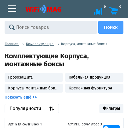
0
0
Главная
Комплектующие
Корпуса, монтажные боксы
Комплектующие Корпуса,
монтажные боксы
Грозозащита
Кабельная продукция
Корпуса, монтажные боксы
Крепежная фурнитура
Показать ещё +4
Популярности
Фильтры
Арт: nHD-cover-Black-1
Арт: nHD-cover-Wood-3