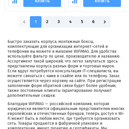
КУПИТЬ
КУПИТЬ
1
2
3
4
5
6
Быстро заказать корпуса, монтажные боксы,
комплектующие для организации интернет-сетей и
телефонии вы можете в магазине WiFiMAG. Для удобства
используйте фильтр по цене, производителю и названию.
Ассортимент такой широкий, что легко запутаться: здесь
представлены корпуса разных форм и торговых марок.
Если вдруг потребуется консультация IT-специалиста, вы
можете связаться с нами в скайпе или по телефону. Заказ
осуществляется через корзину на сайте. При регистрации
заполнение форм обратной связи будет более удобным,
также постоянные клиенты гарантированно получают
дополнительные скидки.
Благодаря WiFiMAG — российской компании, которая
юридически является официальным представителем многих
европейских и отечественных брендов, теперь доступ к Wi-
Fi может быть в любом месте, где требуется организовать
сеть. Товары продаются в фабричной упаковке и
комплектации, имеют гарантию и сертификаты. Мы