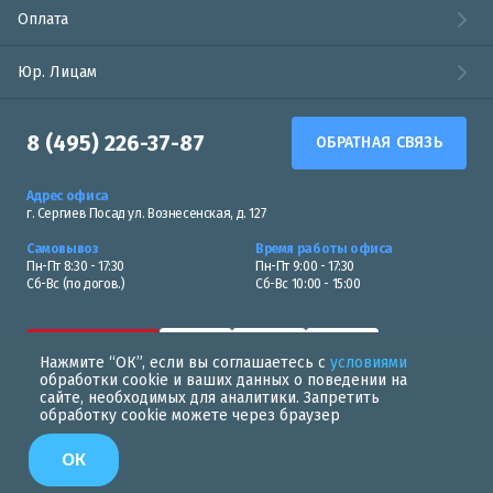
Оплата
Юр. Лицам
8 (495) 226-37-87
ОБРАТНАЯ СВЯЗЬ
Адрес офиса
г. Сергиев Посад ул. Вознесенская, д. 127
Самовывоз
Время работы офиса
Пн-Пт 8:30 - 17:30
Пн-Пт 9:00 - 17:30
Сб-Вс (по догов.)
Сб-Вс 10:00 - 15:00
Нажмите “ОК”, если вы соглашаетесь с
условиями
обработки cookie и ваших данных о поведении на
сайте, необходимых для аналитики. Запретить
обработку cookie можете через браузер
Политика в области обработки персональных данных
ОК