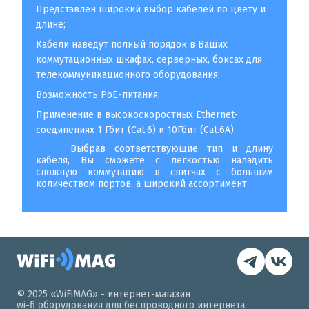
Представлен широкий выбор кабелей по цвету и
длине;
Кабели наведут полный порядок в Ваших
коммутационных шкафах, серверных, боксах для
телекоммуникационного оборудования;
Возможность PoE-питания;
Применение в высокоскоростных Ethernet-
соединениях 1 Гбит (Cat.6) и 10Гбит (Cat.6A);
Выбрав соответствующие тип и длину
кабеля, Вы сможете с легкостью наладить
сложную коммутацию в свитчах с большим
количеством портов, а широкий ассортимент
© 2025 «WiFiMAG» - интернет-магазин
wi-fi оборудования для беспроводного интернета.