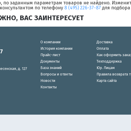
, по заданным параметрам товаров не найдено. Изменит
 консультантом по телефону
8 (495) 226-37-87
для подбора
ЖНО, ВАС ЗАИНТЕРЕСУЕТ
О компании
Доставка
История компании
Оплата
87
Прайс-лист
Как оформить зака
Документы
Техподдержка
База знаний
Юр. Лицам
есенская, д. 127
Вопросы и ответы
Правила возврата 
Новости
Карта сайта
Контакты