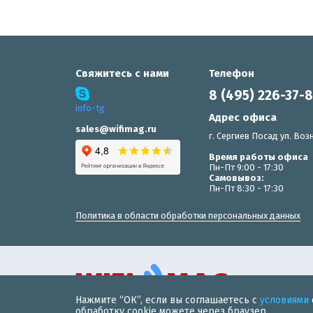
Свяжитесь с нами
Телефон
8 (495) 226-37-
info-tg
Адрес офиса
sales@wifimag.ru
г. Сергиев Посад ул. Возн
Время работы офиса
Пн-Пт 9:00 - 17:30
Самовывоз:
Пн-Пт 8:30 - 17:30
Политика в области обработки персональных данных
Нажмите “ОК”, если вы соглашаетесь с
условиями
© 2019 «WiFiMAG» - интернет-магазин wi-fi оборудования 
обработку cookie можете через браузер