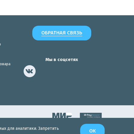
ОБРАТНАЯ СВЯЗЬ
з
Мы в соцсетях
товара
мых для аналитики. Запретить
Разработка сайта
ОК
Интернет-Эксперт