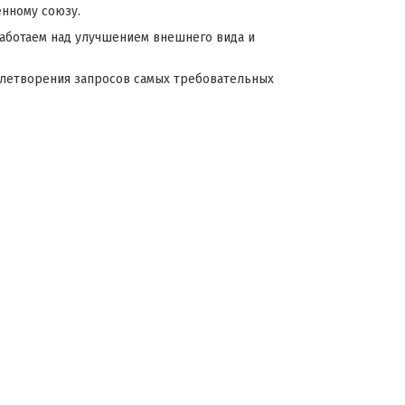
енному союзу.
аботаем над улучшением внешнего вида и
летворения запросов самых требовательных