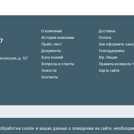
О компании
Доставка
История компании
Оплата
87
Прайс-лист
Как оформить зака
Документы
Техподдержка
База знаний
Юр. Лицам
есенская, д. 127
Вопросы и ответы
Правила возврата 
Новости
Карта сайта
Контакты
обработки cookie и ваших данных о поведении на сайте, необходи
для беспроводного интернета.