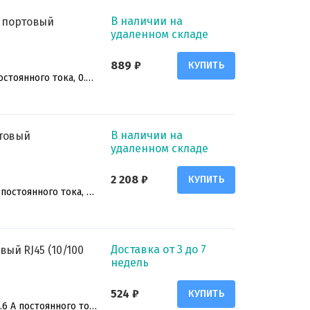
В наличии на
и портовый
удаленном складе
889 ₽
КУПИТЬ
5 В постоянного тока, 0.6 А
В наличии на
ртовый
удаленном складе
2 208 ₽
КУПИТЬ
9 В постоянного тока, 0.8 А (в комплекте)
Доставка от 3 до 7
вый RJ45 (10/100
недель
524 ₽
КУПИТЬ
5 В, 0.6 А постоянного тока (в комплекте)