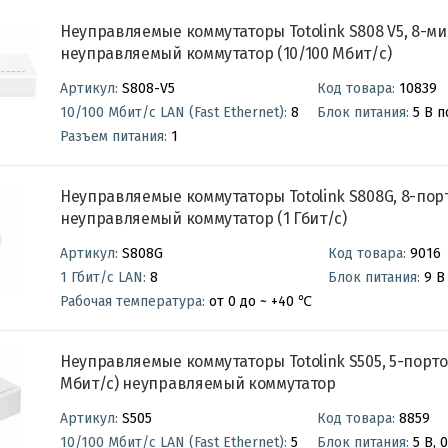
Неуправляемые коммутаторы Totolink S808 V5, 8-м
неуправляемый коммутатор (10/100 Мбит/с)
Артикул:
S808-V5
Код товара:
10839
10/100 Мбит/с LAN (Fast Ethernet):
8
Блок питания:
Разъем питания:
1
Неуправляемые коммутаторы Totolink S808G, 8-по
неуправляемый коммутатор (1 Гбит/с)
Артикул:
S808G
Код товара:
9016
1 Гбит/с LAN:
8
Блок питания:
Рабочая температура:
от 0 до ~ +40 ℃
Неуправляемые коммутаторы Totolink S505, 5-порто
Мбит/с) неуправляемый коммутатор
Артикул:
S505
Код товара:
8859
10/100 Мбит/с LAN (Fast Ethernet):
5
Блок питания: