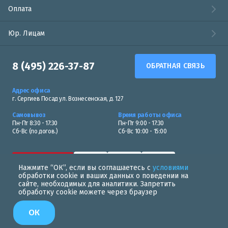
Оплата
Юр. Лицам
8 (495) 226-37-87
ОБРАТНАЯ СВЯЗЬ
Адрес офиса
г. Сергиев Посад ул. Вознесенская, д. 127
Самовывоз
Время работы офиса
Пн-Пт 8:30 - 17:30
Пн-Пт 9:00 - 17:30
Сб-Вс (по догов.)
Сб-Вс 10:00 - 15:00
Нажмите “ОК”, если вы соглашаетесь с
условиями
обработки cookie и ваших данных о поведении на
сайте, необходимых для аналитики. Запретить
обработку cookie можете через браузер
Политика в области обработки персональных данных
ОК