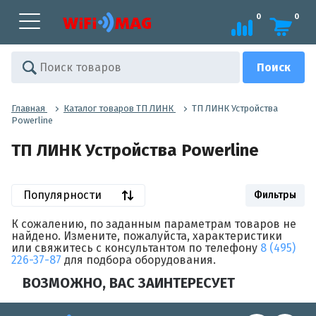
0
0
Главная
Каталог товаров ТП ЛИНК
ТП ЛИНК Устройства
Powerline
ТП ЛИНК Устройства Powerline
Популярности
Фильтры
К сожалению, по заданным параметрам товаров не
найдено. Измените, пожалуйста, характеристики
или свяжитесь с консультантом по телефону
8 (495)
226-37-87
для подбора оборудования.
ВОЗМОЖНО, ВАС ЗАИНТЕРЕСУЕТ