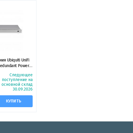
я Ubiquiti UniFi
edundant Power
Следующее
поступление на
основной склад
30.09.2026
КУПИТЬ