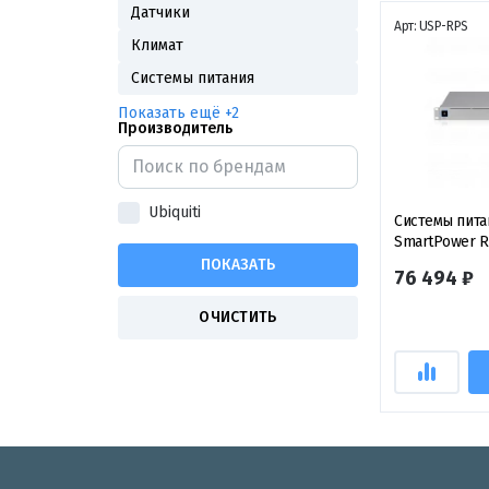
Датчики
Арт: USP-RPS
Климат
Системы питания
Показать ещё +2
Производитель
Ubiquiti
Системы питани
SmartPower R
System
76 494 ₽