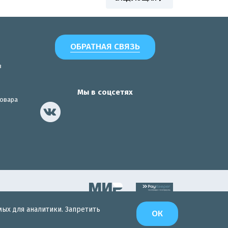
ОБРАТНАЯ СВЯЗЬ
з
Мы в соцсетях
товара
мых для аналитики. Запретить
Разработка сайта
ОК
Интернет-Эксперт