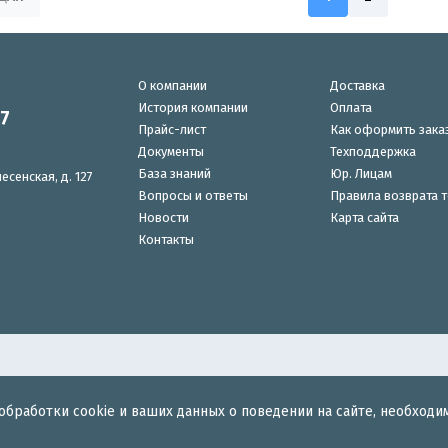
О компании
Доставка
История компании
Оплата
87
Прайс-лист
Как оформить зака
Документы
Техподдержка
База знаний
Юр. Лицам
есенская, д. 127
Вопросы и ответы
Правила возврата 
Новости
Карта сайта
Контакты
обработки cookie и ваших данных о поведении на сайте, необходи
для беспроводного интернета.