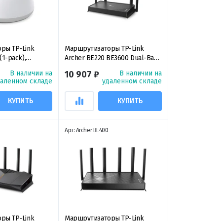
ры TP-Link
Маршрутизаторы TP-Link
(1-pack),
Archer BE220 BE3600 Dual-Band
ный Mesh-модуль
Wi-Fi 7 Router,
В наличии на
10 907 ₽
В наличии на
ойство)
двухдиапазонный
даленном складе
удаленном складе
маршрутизатор Wi‑Fi 7
КУПИТЬ
КУПИТЬ
Арт: Archer BE400
ры TP-Link
Маршрутизаторы TP-Link