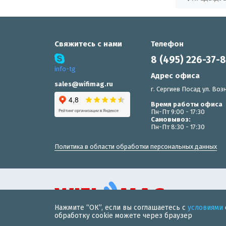
Свяжитесь с нами
Телефон
8 (495) 226-37-
info-tg
Адрес офиса
sales@wifimag.ru
г. Сергиев Посад ул. Возн
Время работы офиса
Пн-Пт 9:00 - 17:30
Самовывоз:
Пн-Пт 8:30 - 17:30
Политика в области обработки персональных данных
Нажмите “ОК”, если вы соглашаетесь с
условиями
© 2019 «WiFiMAG» - интернет-магазин wi-fi оборудования 
обработку cookie можете через браузер