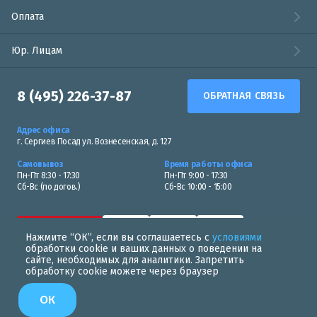
Оплата
Юр. Лицам
8 (495) 226-37-87
ОБРАТНАЯ СВЯЗЬ
Адрес офиса
г. Сергиев Посад ул. Вознесенская, д. 127
Самовывоз
Время работы офиса
Пн-Пт 8:30 - 17:30
Пн-Пт 9:00 - 17:30
Сб-Вс (по догов.)
Сб-Вс 10:00 - 15:00
Нажмите “ОК”, если вы соглашаетесь с
условиями
обработки cookie и ваших данных о поведении на
сайте, необходимых для аналитики. Запретить
обработку cookie можете через браузер
Политика в области обработки персональных данных
ОК