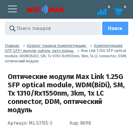
0
0
Главная
Каталог товаров Комплектующие
Комплектующие
SFP, SFP+ модули, кабель, патч-корды
Max Link 1.25G SFP optical
module, WDM(BiDi), SM, Tx 1310/Rx1550nm, 3km, 1x LC connector, DDM,
оптический модуль
Оптические модули Max Link 1.25G
SFP optical module, WDM(BiDi), SM,
Tx 1310/Rx1550nm, 3km, 1x LC
connector, DDM, оптический
модуль
Артикул: ML-S3155-3
Код: 8698