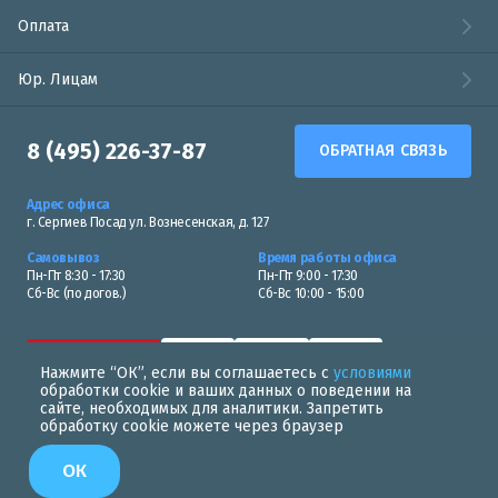
Оплата
Юр. Лицам
8 (495) 226-37-87
ОБРАТНАЯ СВЯЗЬ
Адрес офиса
г. Сергиев Посад ул. Вознесенская, д. 127
Самовывоз
Время работы офиса
Пн-Пт 8:30 - 17:30
Пн-Пт 9:00 - 17:30
Сб-Вс (по догов.)
Сб-Вс 10:00 - 15:00
Нажмите “ОК”, если вы соглашаетесь с
условиями
обработки cookie и ваших данных о поведении на
сайте, необходимых для аналитики. Запретить
обработку cookie можете через браузер
Политика в области обработки персональных данных
ОК