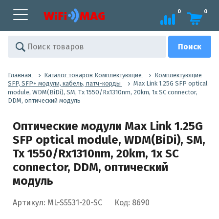
0
0
Главная
Каталог товаров Комплектующие
Комплектующие
SFP, SFP+ модули, кабель, патч-корды
Max Link 1.25G SFP optical
module, WDM(BiDi), SM, Tx 1550/Rx1310nm, 20km, 1x SC connector,
DDM, оптический модуль
Оптические модули Max Link 1.25G
SFP optical module, WDM(BiDi), SM,
Tx 1550/Rx1310nm, 20km, 1x SC
connector, DDM, оптический
модуль
Артикул: ML-S5531-20-SC
Код: 8690