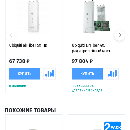
Ubiquiti airFiber 5X HD
Ubiquiti airFiber 4X,
радиорелейный мост
67 738 ₽
97 804 ₽
КУПИТЬ
КУПИТЬ
В наличии
В наличии на
удаленном складе
ПОХОЖИЕ ТОВАРЫ