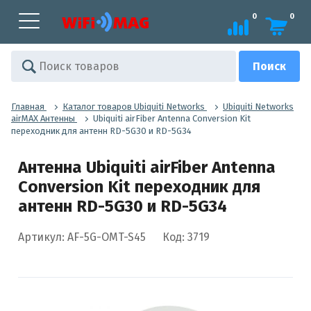
0
0
Главная
Каталог товаров Ubiquiti Networks
Ubiquiti Networks
airMAX Антенны
Ubiquiti airFiber Antenna Conversion Kit
переходник для антенн RD-5G30 и RD-5G34
Антенна Ubiquiti airFiber Antenna
Conversion Kit переходник для
антенн RD-5G30 и RD-5G34
Артикул: AF-5G-OMT-S45
Код: 3719