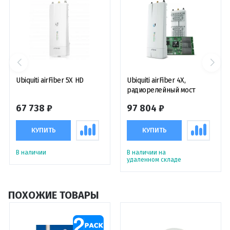
Ubiquiti airFiber 5X HD
Ubiquiti airFiber 4X,
радиорелейный мост
67 738 ₽
97 804 ₽
КУПИТЬ
КУПИТЬ
В наличии
В наличии на
удаленном складе
ПОХОЖИЕ ТОВАРЫ