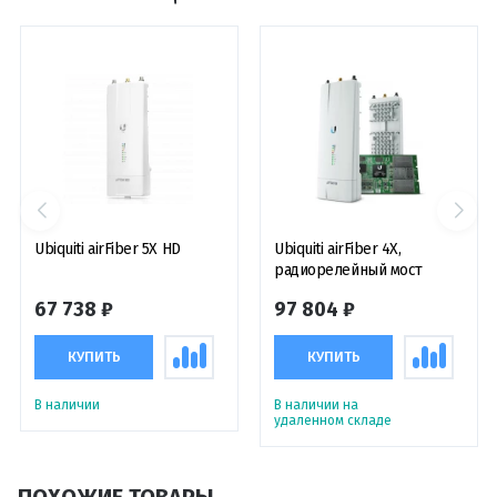
Ubiquiti airFiber 5X HD
Ubiquiti airFiber 4X,
радиорелейный мост
67 738 ₽
97 804 ₽
КУПИТЬ
КУПИТЬ
В наличии
В наличии на
удаленном складе
ПОХОЖИЕ ТОВАРЫ