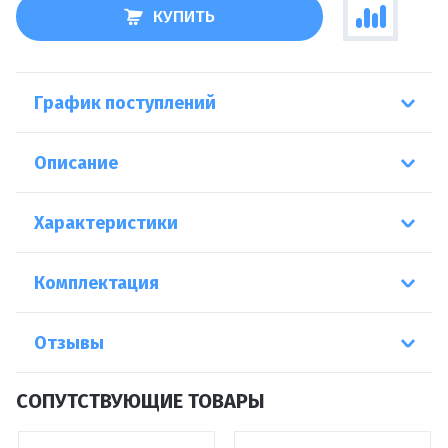
КУПИТЬ
График поступлений
Описание
Характеристики
Комплектация
Отзывы
СОПУТСТВУЮЩИЕ ТОВАРЫ