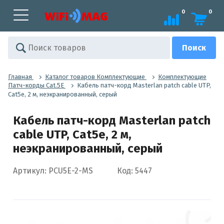
0
0
Главная
Каталог товаров Комплектующие
Комплектующие
Патч-корды Cat.5E
Кабель патч-корд Masterlan patch cable UTP,
Cat5e, 2 м, неэкранированный, серый
Кабель патч-корд Masterlan patch
cable UTP, Cat5e, 2 м,
неэкранированный, серый
Артикул: PCU5E-2-MS
Код: 5447