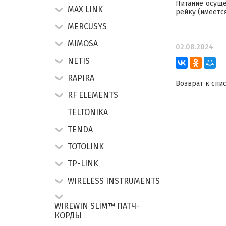
Питание осуще
MAX LINK
рейку (имеетс
MERCUSYS
MIMOSA
02.08.2024
NETIS
RAPIRA
Возврат к спи
RF ELEMENTS
TELTONIKA
TENDA
TOTOLINK
TP-LINK
WIRELESS INSTRUMENTS
WIREWIN SLIM™ ПАТЧ-
КОРДЫ