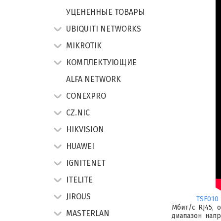
УЦЕНЕННЫЕ ТОВАРЫ
UBIQUITI NETWORKS
MIKROTIK
КОМПЛЕКТУЮЩИЕ
ALFA NETWORK
CONEXPRO
CZ.NIC
HIKVISION
HUAWEI
IGNITENET
ITELITE
JIROUS
TSF010 
Мбит/с RJ45, 
MASTERLAN
диапазон нап