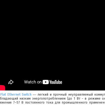
Flat Ethernet Switch
― легкий и прочный неуправляемый коммута
обладающий низким энергопотреблением (до 1 Вт - в режиме ож
ряжения 7–57 В постоянного тока для промышленного применен