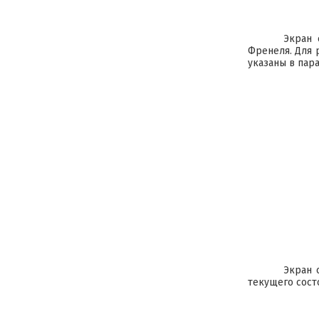
Экран 
Френеля. Для 
указаны в пар
Экран 
текущего сост