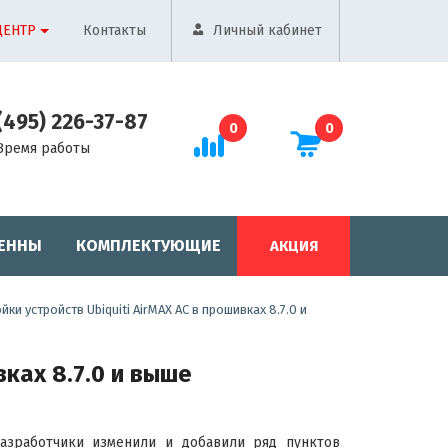
ЦЕНТР
Контакты
Личный кабинет
(495) 226-37-87
0
0
Время работы
ЕННЫ
КОМПЛЕКТУЮЩИЕ
АКЦИЯ
и устройств Ubiquiti AirMAX AC в прошивках 8.7.0 и
ках 8.7.0 и выше
зработчики изменили и добавили ряд пунктов