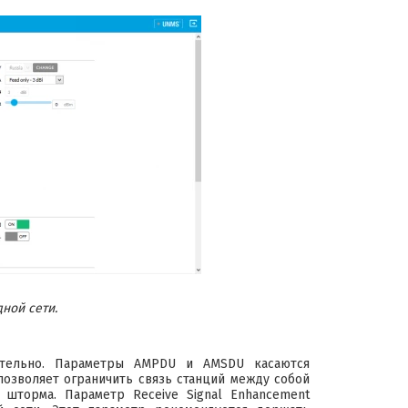
ной сети.
ительно. Параметры AMPDU и AMSDU касаются
озволяет ограничить связь станций между собой
шторма. Параметр Receive Signal Enhancement