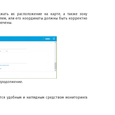
ажать их расположение на карте, а также зону
улем, или его координаты должны быть корректно
лючены.
 продолжение.
тся удобным и наглядным средством мониторинга