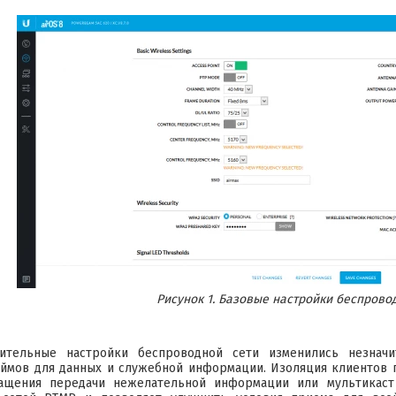
Рисунок 1. Базовые настройки беспровод
ительные настройки беспроводной сети изменились незнач
ймов для данных и служебной информации. Изоляция клиентов п
ащения передачи нежелательной информации или мультикаст 