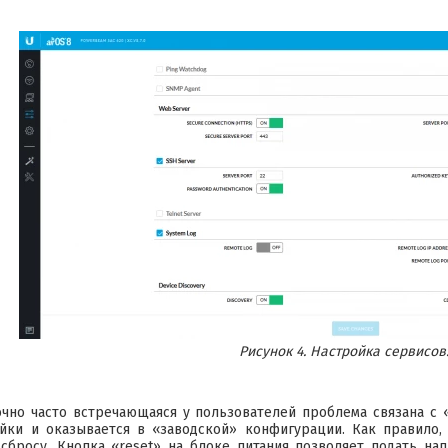
Рисунок 4. Настройка сервисов
очно часто встречающаяся у пользователей проблема связана с 
йки и оказывается в «заводской» конфигурации. Как правило, 
сбросу. Кнопка «reset» на блоке питания позволяет подать на