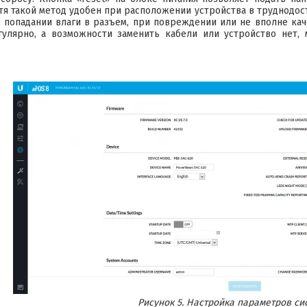
отя такой метод удобен при расположении устройства в труднодо
 попадании влаги в разъем, при повреждении или не вполне ка
гулярно, а возможности заменить кабели или устройство нет,
Рисунок 5. Настройка параметров си