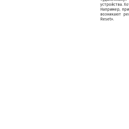
устройства. Х
Например, при
возникают ре
Reset».