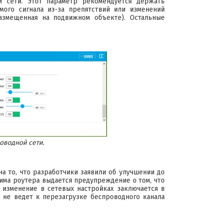
й сети. Этот параметр рекомендуется держать
мого сигнала из-за препятствий или изменений
азмещенная на подвижном объекте). Остальные
оводной сети.
а то, что разработчики заявили об улучшении до
има роутера выдается предупреждение о том, что
 изменение в сетевых настройках заключается в
 не ведет к перезагрузке беспроводного канала