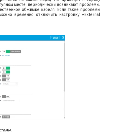
ступном месте, периодически возникают проблемы.
чественной обжимке кабеля. Если такие проблемы
 можно временно отключить настройку «External
стемы.