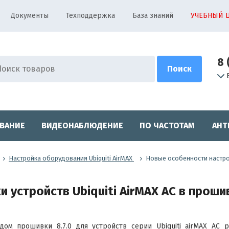
Документы
Техподдержка
База знаний
УЧЕБНЫЙ 
8 
ВАНИЕ
ВИДЕОНАБЛЮДЕНИЕ
ПО ЧАСТОТАМ
АНТ
Настройка оборудования Ubiquiti AirMAX
Новые особенности настройк
устройств Ubiquiti AirMAX AC в прошив
дом прошивки 8.7.0 для устройств серии
Ubiquiti airMAX AC
ра