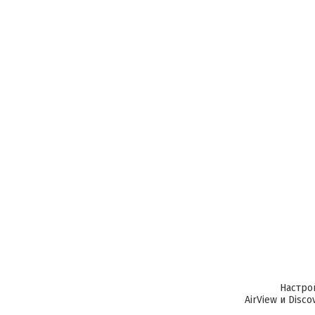
Настро
AirView и Dis