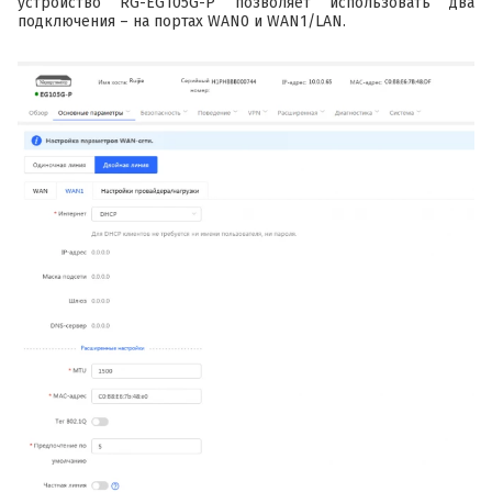
устройство RG-EG105G-P позволяет использовать два
подключения – на портах WAN0 и WAN1/LAN.