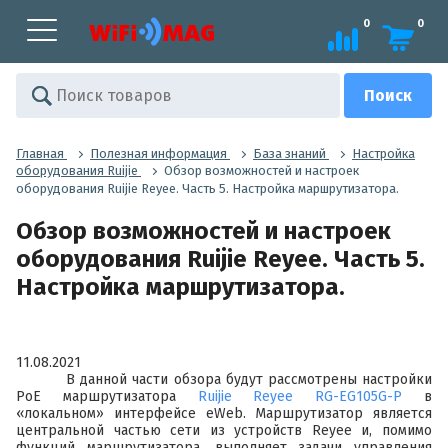
0
0
Главная
Полезная информация
База знаний
Настройка
оборудования Ruijie
Обзор возможностей и настроек
оборудования Ruijie Reyee. Часть 5. Настройка маршрутизатора.
Обзор возможностей и настроек
оборудования Ruijie Reyee. Часть 5.
Настройка маршрутизатора.
11.08.2021
В данной части обзора будут рассмотрены настройки
PoE маршрутизатора
Ruijie Reyee RG-EG105G-P
в
«локальном» интерфейсе eWeb. Маршрутизатор является
центральной частью сети из устройств Reyee и, помимо
функций маршрутизатора, выполняет задачи управления