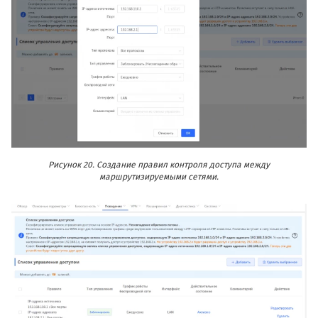
Рисунок 20. Создание правил контроля доступа между
маршрутизируемыми сетями.