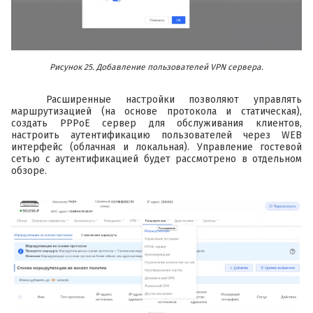
Рисунок 25. Добавление пользователей VPN сервера.
Расширенные настройки позволяют управлять
маршрутизацией (на основе протокола и статическая),
создать PPPoE сервер для обслуживания клиентов,
настроить аутентификацию пользователей через WEB
интерфейс (облачная и локальная). Управление гостевой
сетью с аутентификацией будет рассмотрено в отдельном
обзоре.