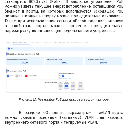
стандартов 802.3af/at (PoE+). В закладке управления PoE
можно увидеть текущее энергопотребление, оставшийся PoE
бюджет и порты, на которых используется исходящее PoE
питание. Питание на порту можно принудительно отключить.
Также при использовании ссылки «Возобновление питания»
в свойствах порта можно провести принудительную
перезагрузку по питанию для подключенного устройства.
Рисунок 12. Настройка PoE для портов маршрутизатора.
В разделе «Основные параметры» - «VLAN-порт»
можно указать основной (нативный) VLAN для каждого
внутреннего сетевого порта и тегируемые VLAN.