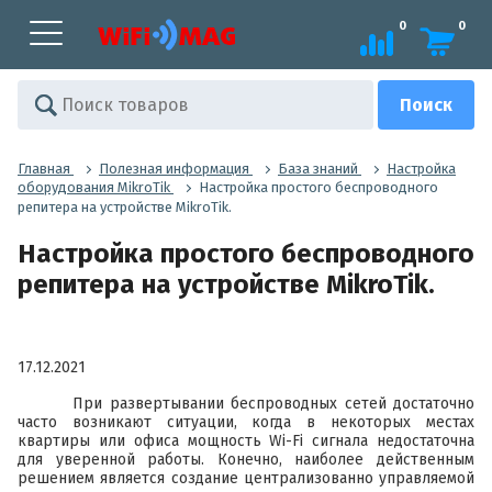
0
0
Главная
Полезная информация
База знаний
Настройка
оборудования MikroTik
Настройка простого беспроводного
репитера на устройстве MikroTik.
Настройка простого беспроводного
репитера на устройстве MikroTik.
17.12.2021
При развертывании беспроводных сетей достаточно
часто возникают ситуации, когда в некоторых местах
квартиры или офиса мощность Wi-Fi сигнала недостаточна
для уверенной работы. Конечно, наиболее действенным
решением является создание централизованно управляемой