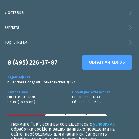
Доставка
Оплата
Юр. Лицам
8 (495) 226-37-87
ОБРАТНАЯ СВЯЗЬ
Адрес офиса
г. Сергиев Посад ул. Вознесенская, д. 127
Самовывоз
Время работы офиса
Пн-Пт 8:30 - 17:30
Пн-Пт 9:00 - 17:30
Сб-Вс (по догов.)
Сб-Вс 10:00 - 15:00
Нажмите “ОК”, если вы соглашаетесь с
условиями
обработки cookie и ваших данных о поведении на
сайте, необходимых для аналитики. Запретить