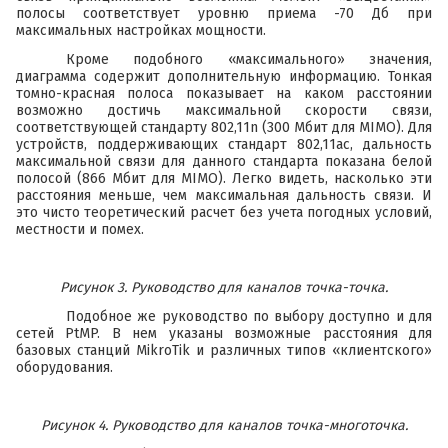
полосы соответствует уровню приема -70 Дб при
максимальных настройках мощности.
Кроме подобного «максимального» значения,
диаграмма содержит дополнительную информацию. Тонкая
томно-красная полоса показывает на каком расстоянии
возможно достичь максимальной скорости связи,
соответствующей стандарту 802,11n (300 Мбит для MIMO). Для
устройств, поддерживающих стандарт 802,11ac, дальность
максимальной связи для данного стандарта показана белой
полосой (866 Мбит для MIMO). Легко видеть, насколько эти
расстояния меньше, чем максимальная дальность связи. И
это чисто теоретический расчет без учета погодных условий,
местности и помех.
Рисунок 3. Руководство для каналов точка-точка.
Подобное же руководство по выбору доступно и для
сетей PtMP. В нем указаны возможные расстояния для
базовых станций MikroTik и различных типов «клиентского»
оборудования.
Рисунок 4. Руководство для каналов точка-многоточка.