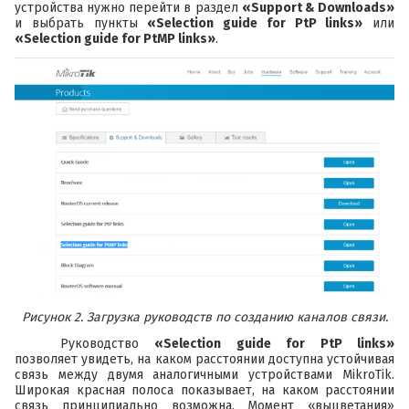
устройства нужно перейти в раздел
«
Support
&
Downloads
»
и выбрать пункты
«Selection guide for PtP links»
или
«Selection guide for PtMP links»
.
Рисунок 2. Загрузка руководств по созданию каналов связи.
Руководство
«
Selection
guide
for
PtP
links
»
позволяет увидеть, на каком расстоянии доступна устойчивая
связь между двумя аналогичными устройствами MikroTik.
Широкая красная полоса показывает, на каком расстоянии
связь принципиально возможна. Момент «выцветания»