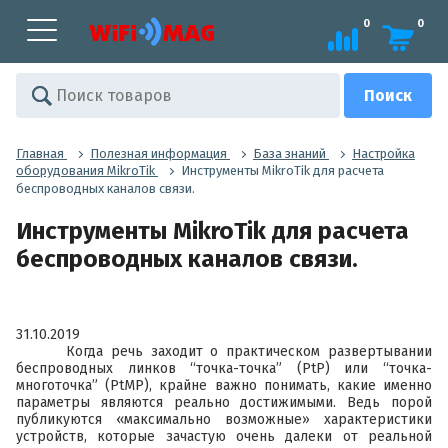
0
0
Главная
Полезная информация
База знаний
Настройка
оборудования MikroTik
Инструменты MikroTik для расчета
беспроводных каналов связи.
Инструменты MikroTik для расчета
беспроводных каналов связи.
31.10.2019
Когда речь заходит о практическом развертывании
беспроводных линков “точка-точка” (PtP) или “точка-
многоточка” (PtMP), крайне важно понимать, какие именно
параметры являются реально достижимыми. Ведь порой
публикуются «максимально возможные» характеристики
устройств, которые зачастую очень далеки от реальной