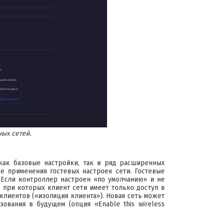
ых сетей.
как базовые настройки, так и ряд расширенных
же применения гостевых настроек сети. Гостевые
 Если контроллер настроен «по умолчанию» и не
, при которых клиент сети имеет только доступ в
клиентов («изоляция клиента»). Новая сеть может
ования в будущем (опция «Enable this wireless