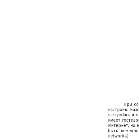
При со
настроек. Баз
настройки и п
имеет гостево
Интернет, но 
быть немедлен
network»).