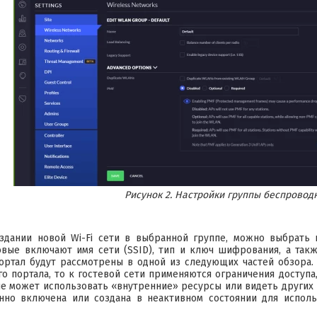
Рисунок 2. Настройки группы беспроводн
здании новой Wi-Fi сети в выбранной группе, можно выбрать 
овые включают имя сети (SSID), тип и ключ шифрования, а так
ортал будут рассмотрены в одной из следующих частей обзора.
го портала, то к гостевой сети применяются ограничения доступа
не может использовать «внутренние» ресурсы или видеть других 
но включена или создана в неактивном состоянии для использ