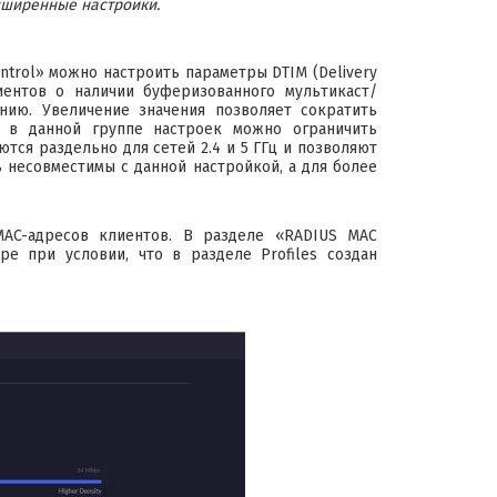
асширенные настройки.
ontrol» можно настроить параметры DTIM (Delivery
лиентов о наличии буферизованного мультикаст/
ию. Увеличение значения позволяет сократить
е в данной группе настроек можно ограничить
тся раздельно для сетей 2.4 и 5 ГГц и позволяют
 несовместимы с данной настройкой, а для более
MAC-адресов клиентов. В разделе «RADIUS MAC
ре при условии, что в разделе Profiles создан