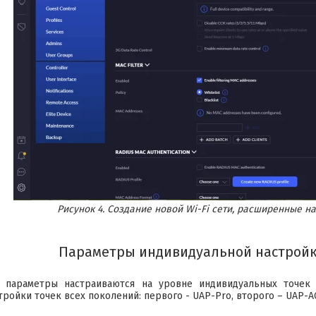
Рисунок 4. Создание новой Wi-Fi сети, расширенные н
Параметры индивидуальной настройки
 параметры настраиваются на уровне индивидуальных точек 
ройки точек всех поколений: первого - UAP-Pro, второго – UAP-AC