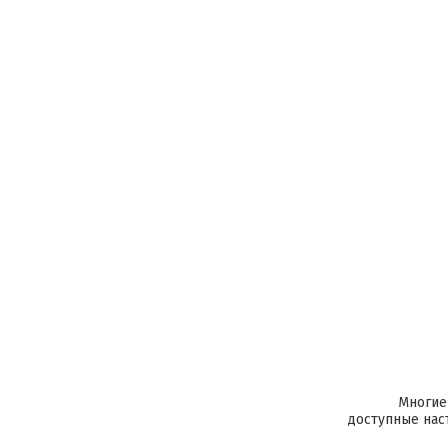
Многие
доступные наст