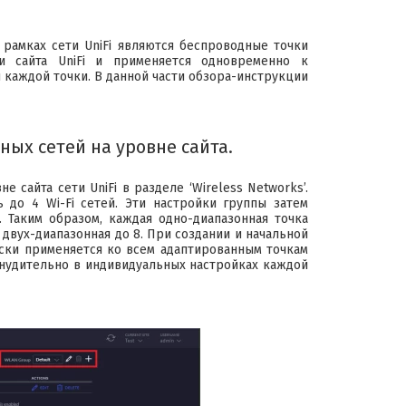
рамках сети UniFi являются беспроводные точки
 и сайта UniFi и применяется одновременно к
 каждой точки. В данной части обзора-инструкции
ых сетей на уровне сайта.
сайта сети UniFi в разделе ‘Wireless Networks’.
 до 4 Wi-Fi сетей. Эти настройки группы затем
. Таким образом, каждая одно-диапазонная точка
 двух-диапазонная до 8. При создании и начальной
ески применяется ко всем адаптированным точкам
инудительно в индивидуальных настройках каждой