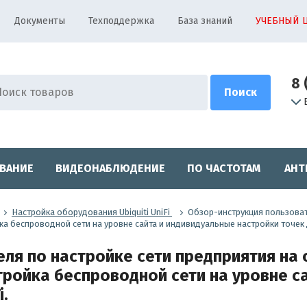
Документы
Техподдержка
База знаний
УЧЕБНЫЙ 
8 
ВАНИЕ
ВИДЕОНАБЛЮДЕНИЕ
ПО ЧАСТОТАМ
АНТ
Настройка оборудования Ubiquiti UniFi
Обзор-инструкция пользоват
йка беспроводной сети на уровне сайта и индивидуальные настройки точек д
ля по настройке сети предприятия на 
стройка беспроводной сети на уровне с
i.