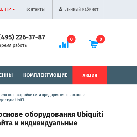
ЦЕНТР
Контакты
Личный кабинет
(495) 226-37-87
0
0
Время работы
ЕННЫ
КОМПЛЕКТУЮЩИЕ
АКЦИЯ
еля по настройке сети предприятия на основе
оступа UniFi.
основе оборудования Ubiquiti
айта и индивидуальные