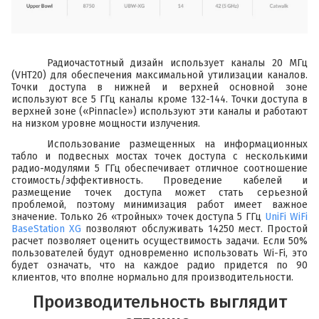
Радиочастотный дизайн использует каналы 20 МГц
(VHT20) для обеспечения максимальной утилизации каналов.
Точки доступа в нижней и верхней основной зоне
используют все 5 ГГц каналы кроме 132-144. Точки доступа в
верхней зоне («Pinnacle») используют эти каналы и работают
на низком уровне мощности излучения.
Использование размещенных на информационных
табло и подвесных мостах точек доступа с несколькими
радио-модулями 5 ГГц обеспечивает отличное соотношение
стоимость/эффективность. Проведение кабелей и
размещение точек доступа может стать серьезной
проблемой, поэтому минимизация работ имеет важное
значение. Только 26 «тройных» точек доступа 5 ГГц
UniFi WiFi
BaseStation XG
позволяют обслуживать 14250 мест. Простой
расчет позволяет оценить осуществимость задачи. Если 50%
пользователей будут одновременно использовать Wi-Fi, это
будет означать, что на каждое радио придется по 90
клиентов, что вполне нормально для производительности.
Производительность выглядит