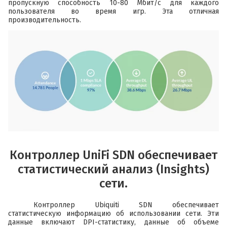
пропускную способность 10-80 Мбит/с для каждого
пользователя во время игр. Эта отличная
производительность.
Контроллер UniFi SDN обеспечивает
статистический анализ (Insights)
сети.
Контроллер Ubiquiti SDN обеспечивает
статистическую информацию об использовании сети. Эти
данные включают DPI-статистику, данные об объеме