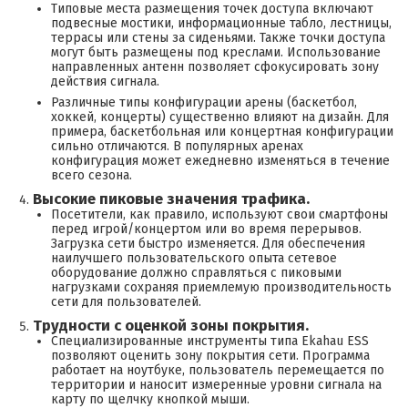
Типовые места размещения точек доступа включают
подвесные мостики, информационные табло, лестницы,
террасы или стены за сиденьями. Также точки доступа
могут быть размещены под креслами. Использование
направленных антенн позволяет сфокусировать зону
действия сигнала.
Различные типы конфигурации арены (баскетбол,
хоккей, концерты) существенно влияют на дизайн. Для
примера, баскетбольная или концертная конфигурации
сильно отличаются. В популярных аренах
конфигурация может ежедневно изменяться в течение
всего сезона.
Высокие пиковые значения трафика.
Посетители, как правило, используют свои смартфоны
перед игрой/концертом или во время перерывов.
Загрузка сети быстро изменяется. Для обеспечения
наилучшего пользовательского опыта сетевое
оборудование должно справляться с пиковыми
нагрузками сохраняя приемлемую производительность
сети для пользователей.
Трудности с оценкой зоны покрытия.
Специализированные инструменты типа Ekahau ESS
позволяют оценить зону покрытия сети. Программа
работает на ноутбуке, пользователь перемещается по
территории и наносит измеренные уровни сигнала на
карту по щелчку кнопкой мыши.