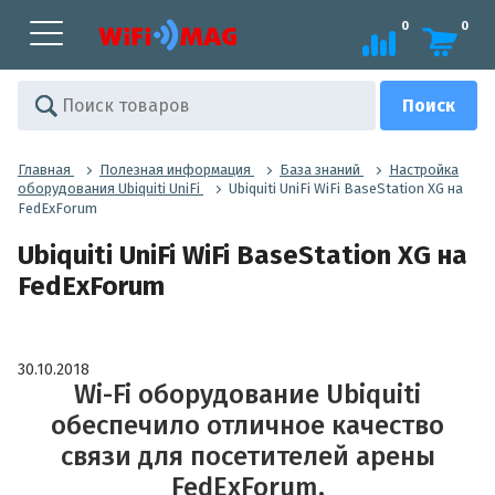
0
0
Главная
Полезная информация
База знаний
Настройка
оборудования Ubiquiti UniFi
Ubiquiti UniFi WiFi BaseStation XG на
FedExForum
Ubiquiti UniFi WiFi BaseStation XG на
FedExForum
30.10.2018
Wi-Fi оборудование Ubiquiti
обеспечило отличное качество
связи для посетителей арены
FedExForum.