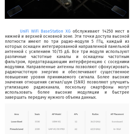
UniFi WiFi BaseStation XG
обслуживают 14250 мест в
нижней и верхней основной зоне. Эти точки доступа высокой
плотности имеют по три радио-модуля 5 ГГц, каждый из
которых оснащен интегрированной направленной панельной
антенной с усилением 10/15 дБ. Все три модуля используют
различные частотные каналы и оснащены частотным
фильтром, предотвращающим интерференцию с соседними
модулями. Направленные антенны позволяют сфокусировать
радиочастотную энергию и обеспечивают существенное
повышение уровня принимаемого сигнала. Более высокие
значения отношения сигнал/шум (SNR) позволяют улучшить
утилизацию радиоканала, поскольку смартфоны могут
использовать более высокие модуляции и быстрее
завершать передачу нужного объема данных.