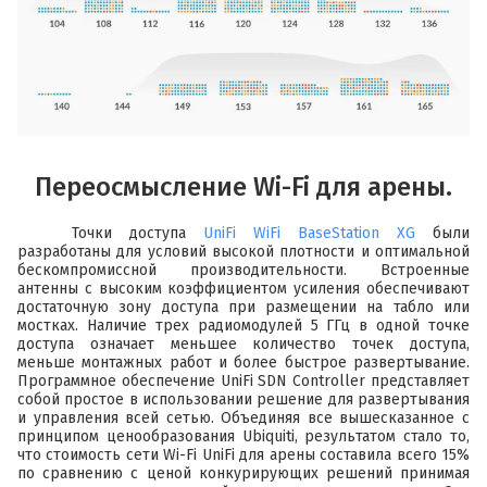
Переосмысление Wi-Fi для арены.
Точки доступа
UniFi WiFi BaseStation XG
были
разработаны для условий высокой плотности и оптимальной
бескомпромиссной производительности. Встроенные
антенны с высоким коэффициентом усиления обеспечивают
достаточную зону доступа при размещении на табло или
мостках. Наличие трех радиомодулей 5 ГГц в одной точке
доступа означает меньшее количество точек доступа,
меньше монтажных работ и более быстрое развертывание.
Программное обеспечение UniFi SDN Controller представляет
собой простое в использовании решение для развертывания
и управления всей сетью. Объединяя все вышесказанное с
принципом ценообразования Ubiquiti, результатом стало то,
что стоимость сети Wi-Fi UniFi для арены составила всего 15%
по сравнению с ценой конкурирующих решений принимая