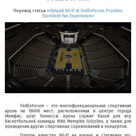
Перевод статьи
«Ubiquiti Wi-Fi at FedExForum Provides
Excellent Fan Experience»
FedExForum – это многофункциональная спортивная
арена на 18000 мест, расположенная в центре города
Мемфис, штат Теннесси. Арена служит базой для игр
баскетбольной команды NBA Memphis Grizzlies, а также для
проведения других спортивных соревнований и концертов.
Плохое качество Wi-Fi на аренах и стадионах по-