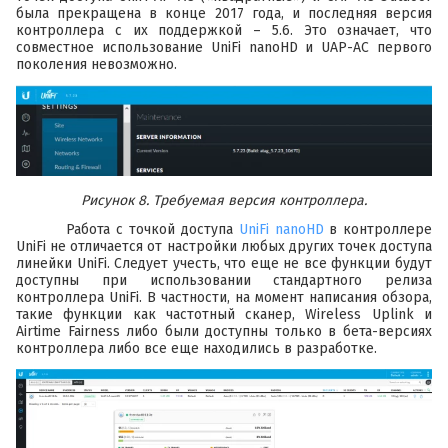
была прекращена в конце 2017 года, и последняя версия
контроллера с их поддержкой – 5.6. Это означает, что
совместное использование UniFi nanoHD и UAP-AC первого
поколения невозможно.
Рисунок 8. Требуемая версия контроллера.
Работа с точкой доступа
UniFi nanoHD
в контроллере
UniFi не отличается от настройки любых других точек доступа
линейки UniFi. Следует учесть, что еще не все функции будут
доступны при использовании стандартного релиза
контроллера UniFi. В частности, на момент написания обзора,
такие функции как частотный сканер, Wireless Uplink и
Airtime Fairness либо были доступны только в бета-версиях
контроллера либо все еще находились в разработке.