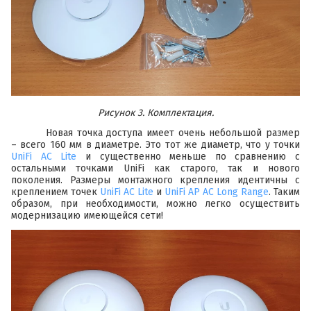
Рисунок 3. Комплектация.
Новая точка доступа имеет очень небольшой размер
– всего 160 мм в диаметре. Это тот же диаметр, что у точки
UniFi AC Lite
и существенно меньше по сравнению с
остальными точками UniFi как старого, так и нового
поколения. Размеры монтажного крепления идентичны с
креплением точек
UniFi AC Lite
и
UniFi AP AC Long Range
. Таким
образом, при необходимости, можно легко осуществить
модернизацию имеющейся сети!