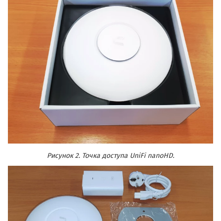
Рисунок 2. Точка доступа UniFi nanoHD.