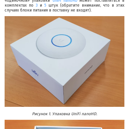
«одиночной» упаковки
UniFi nanoHD
может поставляться в
комплектах по
3
и
5
штук (обратите внимание, что в этих
случаях блоки питания в поставку не входят).
Рисунок 1. Упаковка UniFi nanoHD.