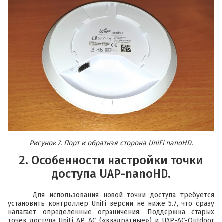
Рисунок 7. Порт и обратная сторона UniFi nanoHD.
2. Особенности настройки точки
доступа UAP-nanoHD.
Для использования новой точки доступа требуется
установить контроллер UniFi версии не ниже 5.7, что сразу
налагает определенные ограничения. Поддержка старых
точек доступа UniFi AP AC («квадратные») и UAP-AC-Outdoor