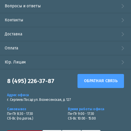
Вопросы и ответы
Контакты
Доставка
Оплата
Юр. Лицам
8 (495) 226-37-87
ОБРАТНАЯ СВЯЗЬ
Адрес офиса
г. Сергиев Посад ул. Вознесенская, д. 127
Самовывоз
Время работы офиса
Пн-Пт 8:30 - 17:30
Пн-Пт 9:00 - 17:30
Сб-Вс (по догов.)
Сб-Вс 10:00 - 15:00