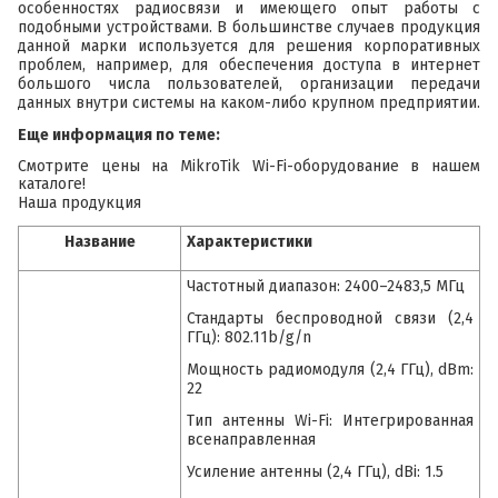
особенностях радиосвязи и имеющего опыт работы с
подобными устройствами. В большинстве случаев продукция
данной марки используется для решения корпоративных
проблем, например, для обеспечения доступа в интернет
большого числа пользователей, организации передачи
данных внутри системы на каком-либо крупном предприятии.
Еще информация по теме:
Смотрите цены на MikroTik Wi-Fi-оборудование в нашем
каталоге!
Наша продукция
Название
Характеристики
Частотный диапазон: 2400–2483,5 МГц
Стандарты беспроводной связи (2,4
ГГц): 802.11b/g/n
Мощность радиомодуля (2,4 ГГц), dBm:
22
Тип антенны Wi-Fi: Интегрированная
всенаправленная
Усиление антенны (2,4 ГГц), dBi: 1.5