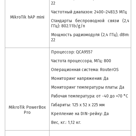
22
Частотный диапазон: 2400–2483,5 МГц
MikroTik hAP mini
Стандарты беспроводной связи (2,4
ГГц): 802.11b/g/n
Мощность радиомодуля (2,4 ГГц), dBm:
22
Процессор: QCA9557
Частота процессора, МГц: 800
Операционная система: RouterOS
Мониторинг напряжения: Да
Мониторинг температуры платы: Да
Рабочая температура: от -40 до +70 °C
Габариты: 125 x 52 x 225 мм
MikroTik PowerBox
Pro
Крепление на DIN-рейку: Да
Вес, кг.: 1,12 кг.