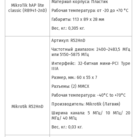
Материал корпуса: Пластик
MikroTik hAP lite
classic (RB941-2nD)
Рабочая температура: от -20 до +70 °C
Габариты: 113 x 89 x 28 мм
Вес, кг.: 0,305 кг.
Артикул: R52HnD
Частотный диапазон: 2400–2483,5 МГц
или 5150–5875 МГц
Интерфейс: 32-битная мини-PCI Type
IIIA
Размер, мм.: 60 x 55 x 7
Разъемы: (2) MMCX
Рабочая температура: -40°C to +70°C
Производитель: Mikrotik (Латвия)
Mikrotik R52HnD
Ширина канала: 5 МГц/ 10 МГц/ 20
МГц/ 40 МГц
Вес, кг.: 0,03 кг.