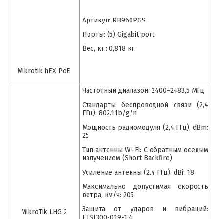
Артикул: RB960PGS
Порты: (5) Gigabit port
Вес, кг.: 0,818 кг.
Mikrotik hEX PoE
Частотный диапазон: 2400–2483,5 МГц
Стандарты беспроводной связи (2,4
ГГц): 802.11b/g/n
Мощность радиомодуля (2,4 ГГц), dBm:
25
Тип антенны Wi-Fi: C обратным осевым
излучением (Short Backfire)
Усиление антенны (2,4 ГГц), dBi: 18
Максимально допустимая скорость
ветра, км/ч: 205
Защита от ударов и вибраций:
MikroTik LHG 2
ETSI300-019-1.4