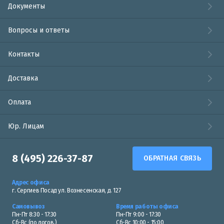
Документы
Вопросы и ответы
Контакты
Доставка
Оплата
Юр. Лицам
8 (495) 226-37-87
ОБРАТНАЯ СВЯЗЬ
Адрес офиса
г. Сергиев Посад ул. Вознесенская, д. 127
Самовывоз
Время работы офиса
Пн-Пт 8:30 - 17:30
Пн-Пт 9:00 - 17:30
Сб-Вс (по догов.)
Сб-Вс 10:00 - 15:00