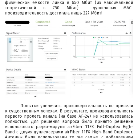
физической емкости линка в 650 Мбит (из максимальной
теоретической в 750 Мбит) дуплексная MAC-
производительность достигала лишь 227 Мбит!
Попытки увеличить производительность не привели
к существенным успехам. В результате, производительность
первого пролета канала (на базе
AF-24
) не использовалась
полностью. Для решения вопроса было принято решение
использовать радио-модули
airFiber 11FX Full-Duplex High-
Band
с двумя дуплексерами
airFiber 11FX High-Band Duplexer
.
Антенны были использованы те же самые, с добавлением