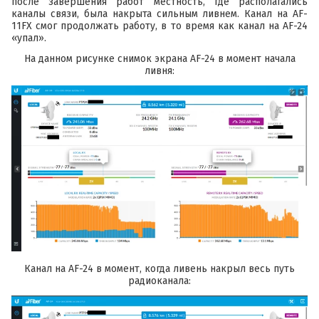
после завершения работ местность, где располагались
каналы связи, была накрыта сильным ливнем. Канал на
AF-
11FX
смог продолжать работу, в то время как канал на
AF-24
«упал».
На данном рисунке снимок экрана
AF-24
в момент начала
ливня:
Канал на
AF-24
в момент, когда ливень накрыл весь путь
радиоканала: