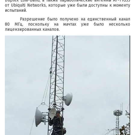
Duplex Low-Band
, а также параболические антенны
AF-11G35
от
Ubiquiti Networks
, которые уже были доступны к моменту
испытаний.
Разрешение было получено на единственный канал
80 МГц, поскольку на мачтах уже было несколько
лицензированных каналов.