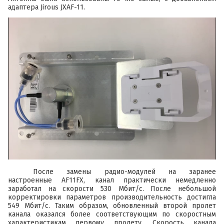
адаптера
Jirous JXAF-11
.
После замены радио-модулей на заранее
настроенные
AF11FX
, канал практически немедленно
заработал на скорости 530 Мбит/с. После небольшой
корректировки параметров производительность достигла
549 Мбит/с. Таким образом, обновленный второй пролет
канала оказался более соответствующим по скоростным
характеристикам первому пролету. Скорость канала