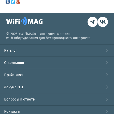
© 2025 «WiFiMAG» - интернет-магазин
wi-fi оборудования для беспроводного интернета.
Каталог
О компании
Прайс-лист
Документы
Вопросы и ответы
Контакты