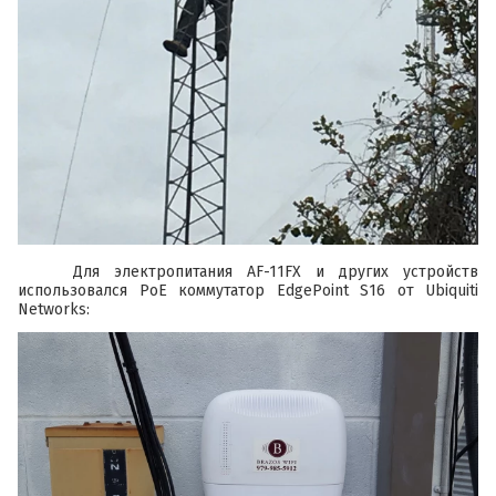
Для электропитания
AF-11FX
и других устройств
использовался PoE коммутатор
EdgePoint S16
от
Ubiquiti
Networks
: