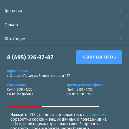
Доставка
Оплата
Юр. Лицам
8 (495) 226-37-87
ОБРАТНАЯ СВЯЗЬ
Адрес офиса
г. Сергиев Посад ул. Вознесенская, д. 127
Самовывоз
Время работы офиса
Пн-Пт 8:30 - 17:30
Пн-Пт 9:00 - 17:30
Сб-Вс (по догов.)
Сб-Вс 10:00 - 15:00
Нажмите “ОК”, если вы соглашаетесь с
условиями
обработки cookie и ваших данных о поведении на
сайте, необходимых для аналитики. Запретить
обработку cookie можете через браузер