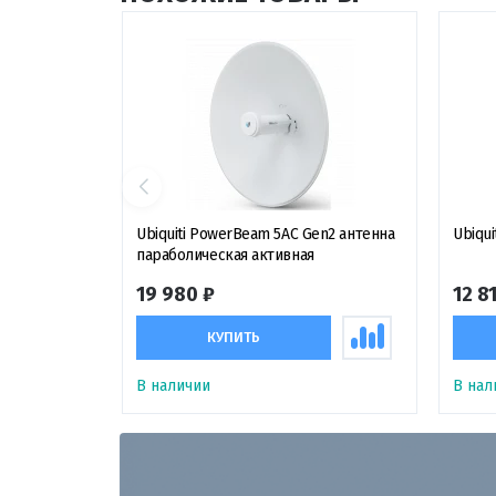
Ubiquiti PowerBeam 5AC Gen2 антенна
Ubiqu
параболическая активная
19 980 ₽
12 8
КУПИТЬ
В наличии
В нал