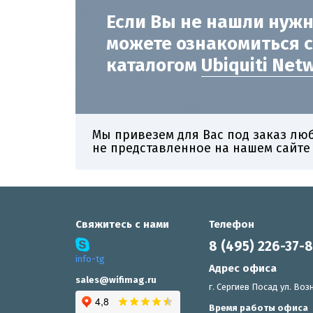
Если Вы не нашли нужн
можете ознакомиться 
каталогом
Ubiquiti Net
Мы привезем для Вас под заказ лю
не представленное на нашем сайте
Свяжитесь с нами
Телефон
8 (495) 226-37-
info-tg
Адрес офиса
sales@wifimag.ru
г. Сергиев Посад ул. Возн
Время работы офиса