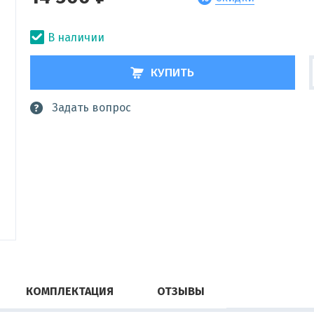
В наличии
КУПИТЬ
Задать вопрос
КОМПЛЕКТАЦИЯ
ОТЗЫВЫ