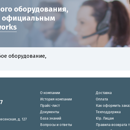
ого оборудования,
с официальным
works
бое оборудование,
О компании
Доставка
История компании
Оплата
87
Прайс-лист
Как оформить зака
Документы
Техподдержка
База знаний
Юр. Лицам
есенская, д. 127
Вопросы и ответы
Правила возврата 