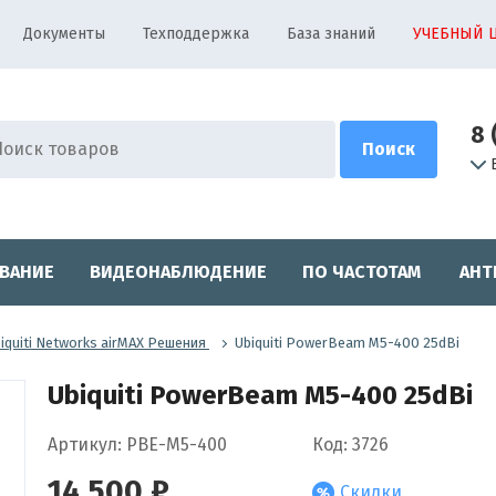
Документы
Техподдержка
База знаний
УЧЕБНЫЙ 
8 
ВАНИЕ
ВИДЕОНАБЛЮДЕНИЕ
ПО ЧАСТОТАМ
АНТ
iquiti Networks airMAX Решения
Ubiquiti PowerBeam M5-400 25dBi
Ubiquiti PowerBeam M5-400 25dBi
Артикул: PBE-M5-400
Код: 3726
14 500 ₽
Скидки