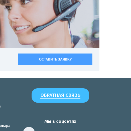
ОСТАВИТЬ ЗАЯВКУ
ОБРАТНАЯ СВЯЗЬ
з
Мы в соцсетях
товара