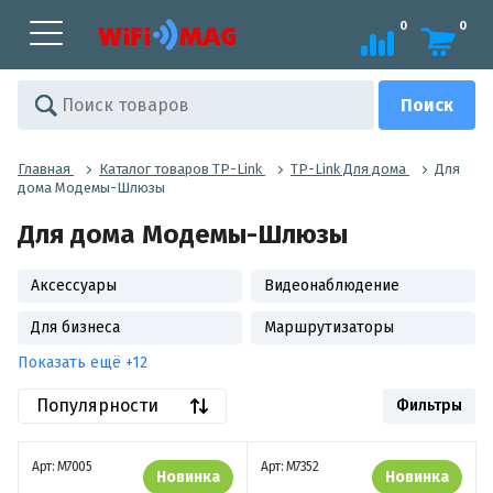
0
0
Главная
Каталог товаров TP-Link
TP-Link Для дома
Для
дома Модемы-Шлюзы
Для дома Модемы-Шлюзы
Аксессуары
Видеонаблюдение
Для бизнеса
Маршрутизаторы
Показать ещё +12
Популярности
Фильтры
Арт: M7005
Арт: M7352
Новинка
Новинка