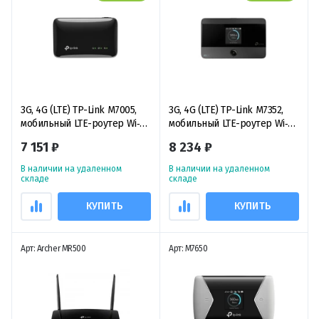
3G, 4G (LTE) TP-Link M7005,
3G, 4G (LTE) TP-Link M7352,
мобильный LTE-роутер Wi‑Fi
мобильный LTE-роутер Wi‑Fi
6 4G
4G
7 151 ₽
8 234 ₽
В наличии на удаленном
В наличии на удаленном
складе
складе
КУПИТЬ
КУПИТЬ
Арт: Archer MR500
Арт: M7650