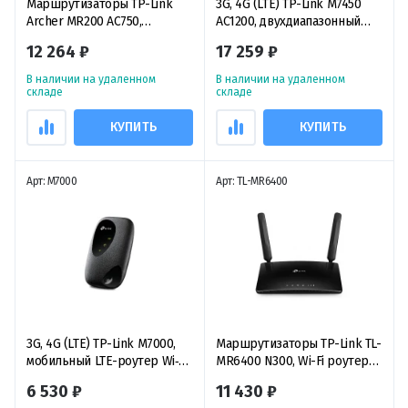
Маршрутизаторы TP-Link
3G, 4G (LTE) TP-Link M7450
Archer MR200 AC750,
AC1200, двухдиапазонный
двухдиапазонный 4G LTE
мобильный LTE-роутер Wi‑Fi
12 264 ₽
17 259 ₽
маршрутизатор
4G
В наличии на удаленном
В наличии на удаленном
складе
складе
КУПИТЬ
КУПИТЬ
Арт: M7000
Арт: TL-MR6400
3G, 4G (LTE) TP-Link M7000,
Маршрутизаторы TP-Link TL-
мобильный LTE-роутер Wi‑Fi
MR6400 N300, Wi-Fi роутер
4G
2,4 ГГц с поддержкой 4G LTE
6 530 ₽
11 430 ₽