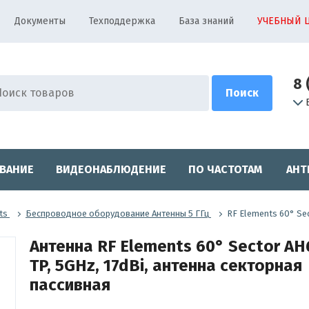
Документы
Техподдержка
База знаний
УЧЕБНЫЙ 
8 
ВАНИЕ
ВИДЕОНАБЛЮДЕНИЕ
ПО ЧАСТОТАМ
АНТ
ts
Беспроводное оборудование Антенны 5 ГГц
RF Elements 60° Sec
Антенна RF Elements 60° Sector AH
TP, 5GHz, 17dBi, антенна секторная
пассивная