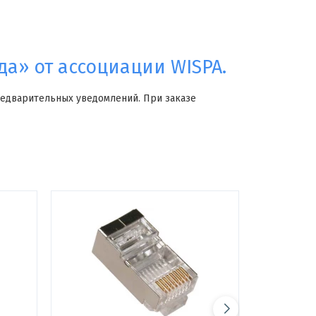
а» от ассоциации WISPA.
редварительных уведомлений. При заказе