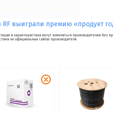
RF выиграли премию «продукт год
ктация и характеристики могут изменяться производителем без п
стики на официальных сайтах производителя.