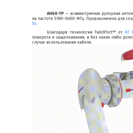
AH60-TP
— асимметричная рупорная антен
на частоте 5180–6000 МГц. Предназначена для с
55
.
Благодаря технологии TwistPort™ от
RF 
поворота и защелкивания, и без каких-либо доп
случае использования кабеля.