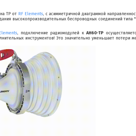
на TP от
RF Elements
, с асимметричной диаграммой направленнос
оздания высокопроизводительных беспроводных соединений типа 
Elements
, подключение радиомодулей к
AH60-TP
осуществляетс
олнительных инструментов! Это значительно уменьшает потери ме