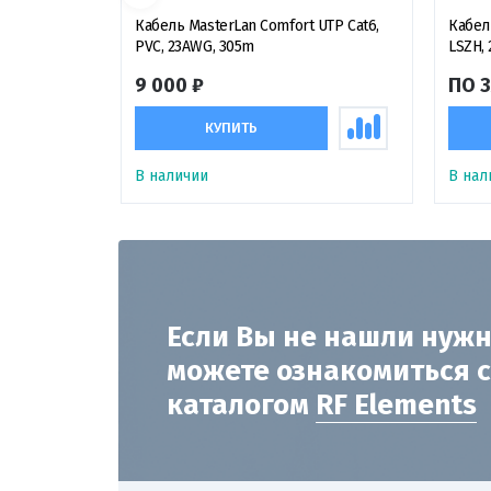
Кабель MasterLan Comfort UTP Cat6,
Кабел
PVC, 23AWG, 305m
LSZH,
9 000 ₽
ПО 
КУПИТЬ
В наличии
В нал
Если Вы не нашли нужн
можете ознакомиться 
каталогом
RF Elements