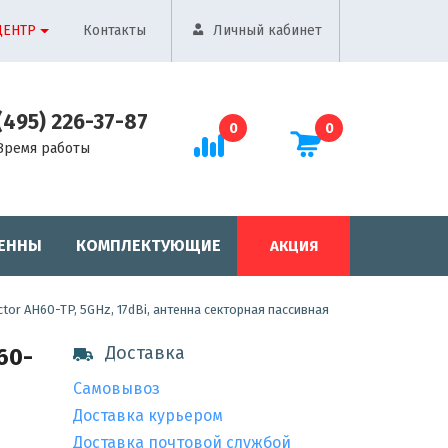
ЦЕНТР
Контакты
Личный кабинет
(495) 226-37-87
0
0
Время работы
ЕННЫ
КОМПЛЕКТУЮЩИЕ
АКЦИЯ
tor AH60-TP, 5GHz, 17dBi, антенна секторная пассивная
Доставка
60-
Самовывоз
Доставка курьером
Доставка почтовой службой