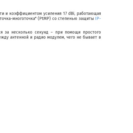
ти и коэффициентом усиления 17 dBi, работающая
"точка-многоточка" (PtMP) со степенью защиты
IP-
я за несколько секунд – при помощи простого
жду антенной и радио модулем, чего не бывает в