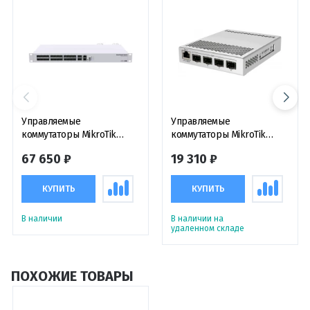
Управляемые
Управляемые
коммутаторы MikroTik
коммутаторы MikroTik
CRS326-24S+2Q+RM
CRS305-1G-4S+IN
67 650 ₽
19 310 ₽
КУПИТЬ
КУПИТЬ
В наличии
В наличии на
удаленном складе
ПОХОЖИЕ ТОВАРЫ