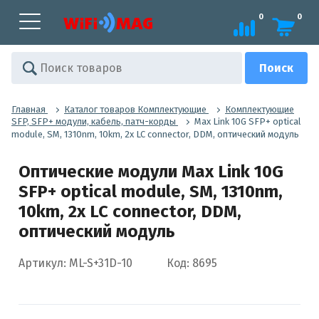
0
0
Главная
Каталог товаров Комплектующие
Комплектующие
SFP, SFP+ модули, кабель, патч-корды
Max Link 10G SFP+ optical
module, SM, 1310nm, 10km, 2x LC connector, DDM, оптический модуль
Оптические модули Max Link 10G
SFP+ optical module, SM, 1310nm,
10km, 2x LC connector, DDM,
оптический модуль
Артикул: ML-S+31D-10
Код: 8695