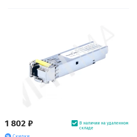
1 802 ₽
В наличии на удаленном
складе
Скидки