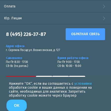
Оплата
Юр. Лицам
8 (495) 226-37-87
ОБРАТНАЯ СВЯЗЬ
Адрес офиса
г. Сергиев Посад ул. Вознесенская, д. 127
Самовывоз
Время работы офиса
Пн-Пт 8:30 - 17:30
Пн-Пт 9:00 - 17:30
Сб-Вс (по догов.)
Сб-Вс 10:00 - 15:00
Нажмите “ОК”, если вы соглашаетесь с
условиями
обработки cookie и ваших данных о поведении на
сайте, необходимых для аналитики. Запретить
обработку cookie можете через браузер
Политика в области обработки персональных данных
ОК