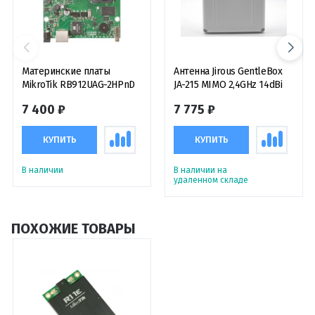
Материнские платы
Антенна Jirous GentleBox
MikroTik RB912UAG-2HPnD
JA-215 MIMO 2,4GHz 14dBi
7 400 ₽
7 775 ₽
КУПИТЬ
КУПИТЬ
В наличии
В наличии на
удаленном складе
ПОХОЖИЕ ТОВАРЫ