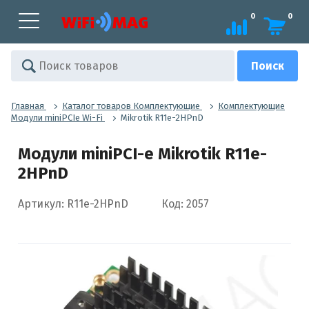
0
0
Главная
Каталог товаров Комплектующие
Комплектующие
Модули miniPCIe Wi-Fi
Mikrotik R11e-2HPnD
Модули miniPCI-e Mikrotik R11e-
2HPnD
Артикул: R11e-2HPnD
Код: 2057