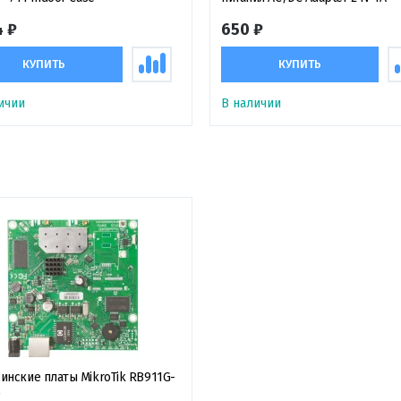
4 ₽
650 ₽
КУПИТЬ
КУПИТЬ
ичии
В наличии
инские платы MikroTik RB911G-
D