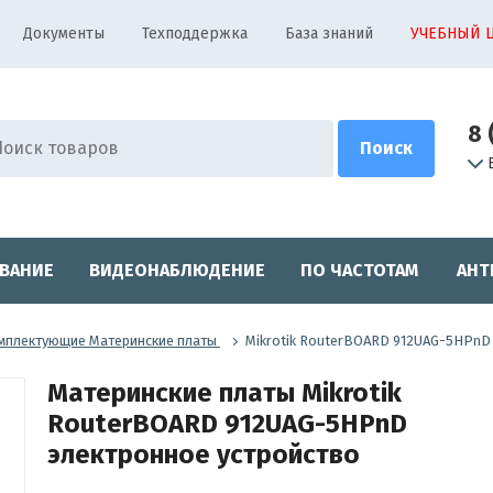
Документы
Техподдержка
База знаний
УЧЕБНЫЙ 
8 
ВАНИЕ
ВИДЕОНАБЛЮДЕНИЕ
ПО ЧАСТОТАМ
АНТ
мплектующие Материнские платы
Mikrotik RouterBOARD 912UAG-5HPnD
Материнские платы Mikrotik
RouterBOARD 912UAG-5HPnD
электронное устройство