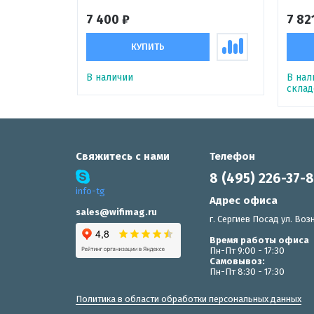
7 400 ₽
7 82
КУПИТЬ
В наличии
В нал
склад
Свяжитесь с нами
Телефон
8 (495) 226-37-
info-tg
Адрес офиса
sales@wifimag.ru
г. Сергиев Посад ул. Возн
Время работы офиса
Пн-Пт 9:00 - 17:30
Самовывоз:
Пн-Пт 8:30 - 17:30
Политика в области обработки персональных данных