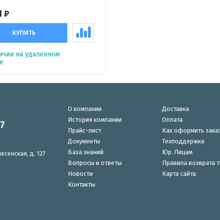
1 ₽
КУПИТЬ
ичии на удаленном
е
О компании
Доставка
История компании
Оплата
87
Прайс-лист
Как оформить зака
Документы
Техподдержка
База знаний
Юр. Лицам
есенская, д. 127
Вопросы и ответы
Правила возврата 
Новости
Карта сайта
Контакты