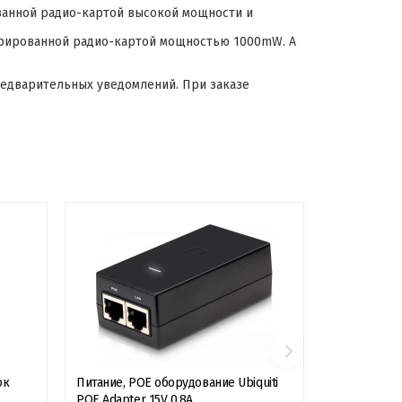
ванной радио-картой высокой мощности и
егрированной радио-картой мощностью 1000mW. А
редварительных уведомлений. При заказе
ок
Питание, POE оборудование Ubiquiti
POE Adapter 15V 0.8A