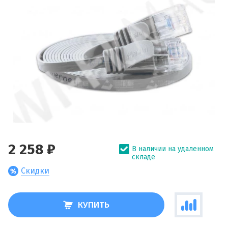
2 258 ₽
В наличии на удаленном
складе
Скидки
КУПИТЬ