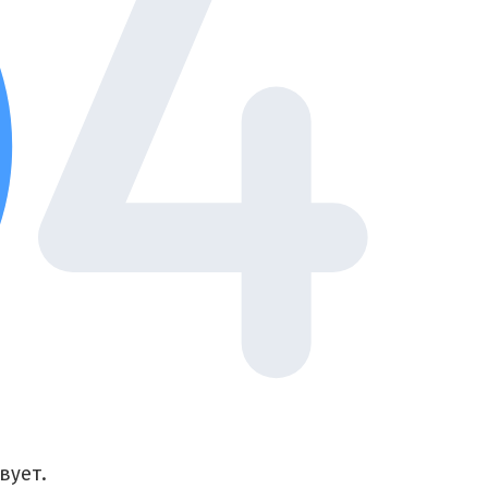
вует.