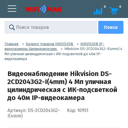
0
0
Главная
Каталог товаров HIKVISION
HIKVISION IP-
видеокамеры Цилиндрические
Hikvision DS-2CD2043G2-I(4mm) 4
Мп уличная цилиндрическая с ИК-подсветкой до 40м IP-
видеокамера
Видеонаблюдение Hikvision DS-
2CD2043G2-I(4mm) 4 Мп уличная
цилиндрическая с ИК-подсветкой
до 40м IP-видеокамера
Артикул: DS-2CD2043G2-
Код: 10951
I(4mm)