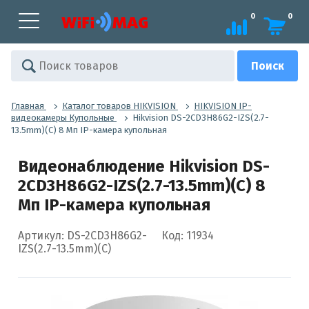
0
0
Главная
Каталог товаров HIKVISION
HIKVISION IP-
видеокамеры Купольные
Hikvision DS-2CD3H86G2-IZS(2.7-
13.5mm)(C) 8 Мп IP-камера купольная
Видеонаблюдение Hikvision DS-
2CD3H86G2-IZS(2.7-13.5mm)(C) 8
Мп IP-камера купольная
Артикул: DS-2CD3H86G2-
Код: 11934
IZS(2.7-13.5mm)(C)