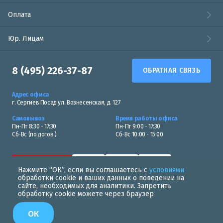
Оплата
Юр. Лицам
8 (495) 226-37-87
ОБРАТНАЯ СВЯЗЬ
Адрес офиса
г. Сергиев Посад ул. Вознесенская, д. 127
Самовывоз
Время работы офиса
Пн-Пт 8:30 - 17:30
Пн-Пт 9:00 - 17:30
Сб-Вс (по догов.)
Сб-Вс 10:00 - 15:00
Нажмите “ОК”, если вы соглашаетесь с
условиями
обработки cookie и ваших данных о поведении на
сайте, необходимых для аналитики. Запретить
обработку cookie можете через браузер
Политика в области обработки персональных данных
ОК