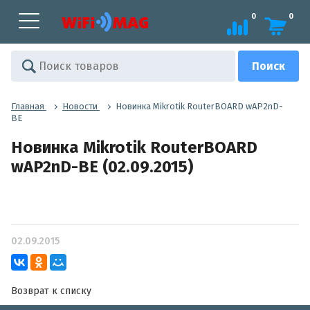
0
0
Главная
Новости
Новинка Mikrotik RouterBOARD wAP2nD-
BE
Новинка Mikrotik RouterBOARD
wAP2nD-BE (02.09.2015)
02.09.2015
Возврат к списку