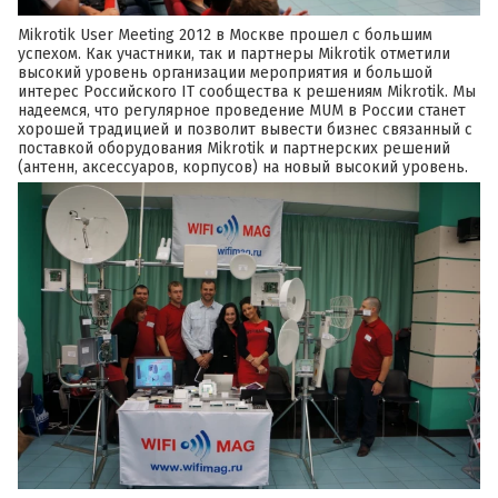
Mikrotik User Meeting 2012 в Москве прошел с большим
успехом. Как участники, так и партнеры Mikrotik отметили
высокий уровень организации мероприятия и большой
интерес Российского IT сообщества к решениям Mikrotik. Мы
надеемся, что регулярное проведение MUM в России станет
хорошей традицией и позволит вывести бизнес связанный с
поставкой оборудования Mikrotik и партнерских решений
(антенн, аксессуаров, корпусов) на новый высокий уровень.