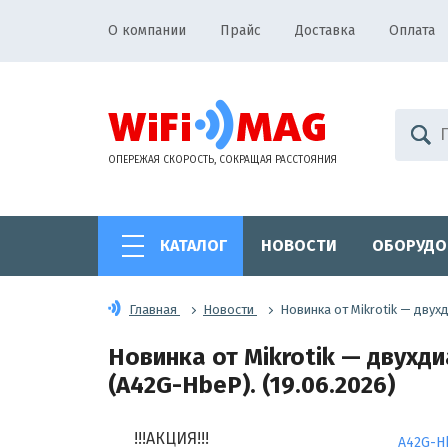
О компании
Прайс
Доставка
Оплата
ОПЕРЕЖАЯ СКОРОСТЬ, СОКРАЩАЯ РАССТОЯНИЯ
КАТАЛОГ
НОВОСТИ
ОБОРУДО
Главная
Новости
Новинка от Mikrotik — двух
Новинка от Mikrotik — двухди
(A42G-HbeP). (19.06.2026)
!!!АКЦИЯ!!!
A42G-H