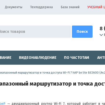
Документы
Техподдержка
База знаний
УЧЕБНЫЙ 
8 
ВАНИЕ
ВИДЕОНАБЛЮДЕНИЕ
ПО ЧАСТОТАМ
АНТ
диапазонный маршрутизатор и точка доступа Wi-Fi 7 hAP be lite BE3600 (A4
апазонный маршрутизатор и точка досту
beP
— двухдиапазонный роутер Wi-Fi 7, который работает в ча