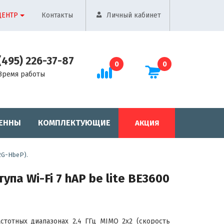
ЦЕНТР
Контакты
Личный кабинет
(495) 226-37-87
0
0
Время работы
ЕННЫ
КОМПЛЕКТУЮЩИЕ
АКЦИЯ
2G-HbeP).
па Wi-Fi 7 hAP be lite BE3600
стотных диапазонах 2,4 ГГц MIMO 2x2 (скорость