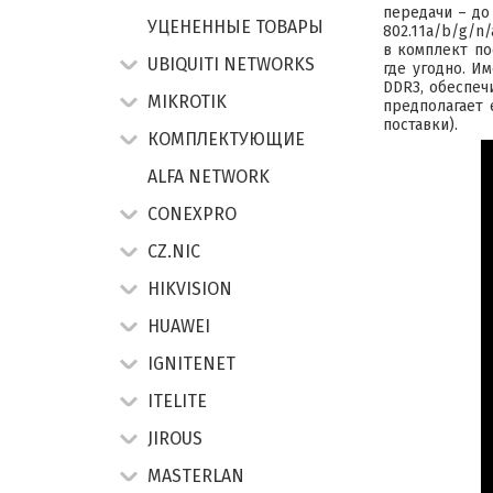
передачи – до
УЦЕНЕННЫЕ ТОВАРЫ
802.11a/b/g/n/
в комплект по
UBIQUITI NETWORKS
где угодно. И
DDR3, обеспеч
MIKROTIK
предполагает 
поставки).
КОМПЛЕКТУЮЩИЕ
ALFA NETWORK
CONEXPRO
CZ.NIC
HIKVISION
HUAWEI
IGNITENET
ITELITE
JIROUS
MASTERLAN