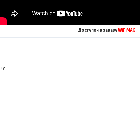
Доступен к заказу
WiFiMAG
.
ску