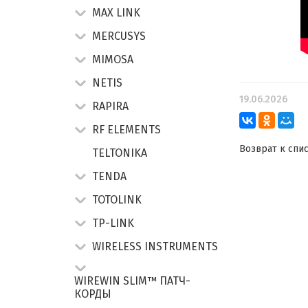
MAX LINK
MERCUSYS
MIMOSA
NETIS
19.06.2026
RAPIRA
RF ELEMENTS
Возврат к спи
TELTONIKA
TENDA
TOTOLINK
TP-LINK
WIRELESS INSTRUMENTS
WIREWIN SLIM™ ПАТЧ-
КОРДЫ