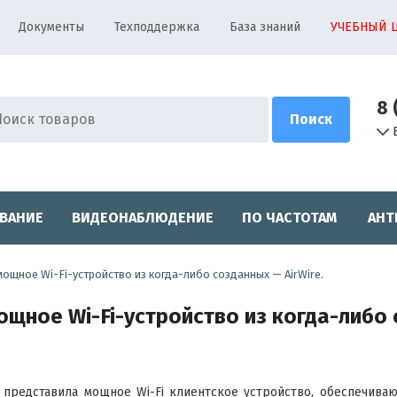
Документы
Техподдержка
База знаний
УЧЕБНЫЙ 
8 
ВАНИЕ
ВИДЕОНАБЛЮДЕНИЕ
ПО ЧАСТОТАМ
АНТ
 мощное Wi-Fi-устройство из когда-либо созданных — AirWire.
ощное Wi-Fi-устройство из когда-либо 
ti представила мощное Wi-Fi клиентское устройство, обеспечив