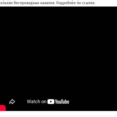
кольких беспроводных каналов. Подробнее по
ссылке
.