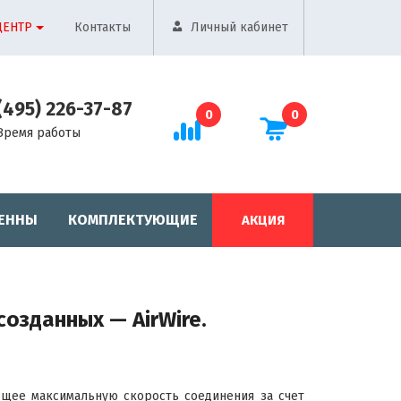
ЦЕНТР
Контакты
Личный кабинет
(495) 226-37-87
0
0
Время работы
ЕННЫ
КОМПЛЕКТУЮЩИЕ
АКЦИЯ
созданных — AirWire.
ающее максимальную скорость соединения за счет