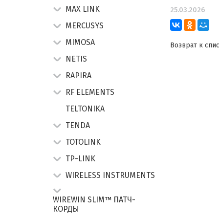
MAX LINK
25.03.2026
MERCUSYS
MIMOSA
Возврат к спи
NETIS
RAPIRA
RF ELEMENTS
TELTONIKA
TENDA
TOTOLINK
TP-LINK
WIRELESS INSTRUMENTS
WIREWIN SLIM™ ПАТЧ-
КОРДЫ