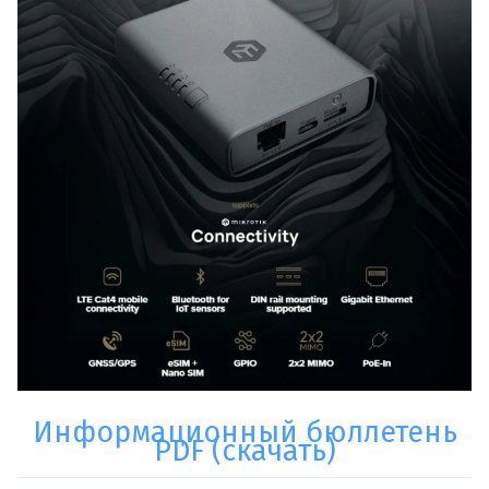
Информационный бюллетень
PDF (скачать)