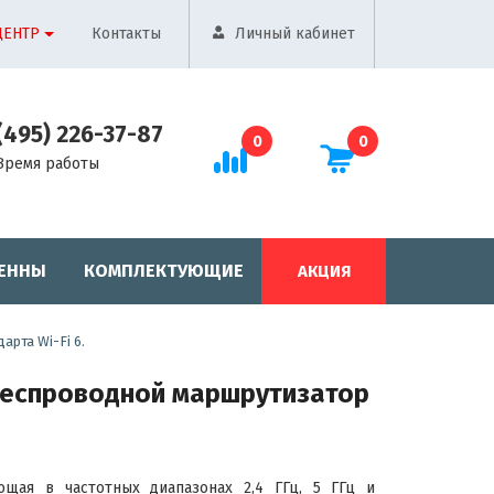
ЦЕНТР
Контакты
Личный кабинет
(495) 226-37-87
0
0
Время работы
ЕННЫ
КОМПЛЕКТУЮЩИЕ
АКЦИЯ
арта Wi-Fi 6.
 беспроводной маршрутизатор
ющая в частотных диапазонах 2,4 ГГц, 5 ГГц и