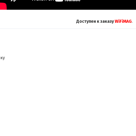
Доступен к заказу
WiFiMAG
.
ску