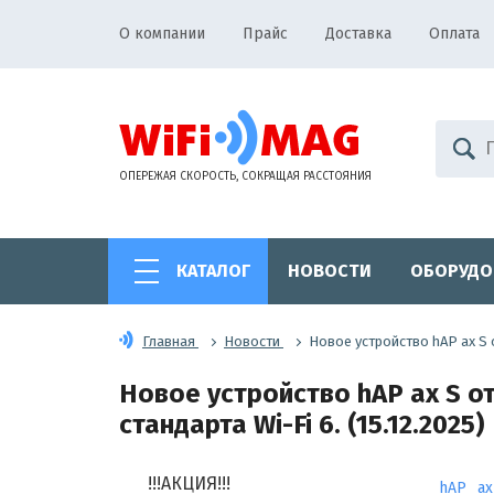
О компании
Прайс
Доставка
Оплата
ОПЕРЕЖАЯ СКОРОСТЬ, СОКРАЩАЯ РАССТОЯНИЯ
КАТАЛОГ
НОВОСТИ
ОБОРУДО
Главная
Новости
Новое устройство hAP ax S 
Новое устройство hAP ax S о
стандарта Wi-Fi 6. (15.12.2025)
!!!АКЦИЯ!!!
hAP ax