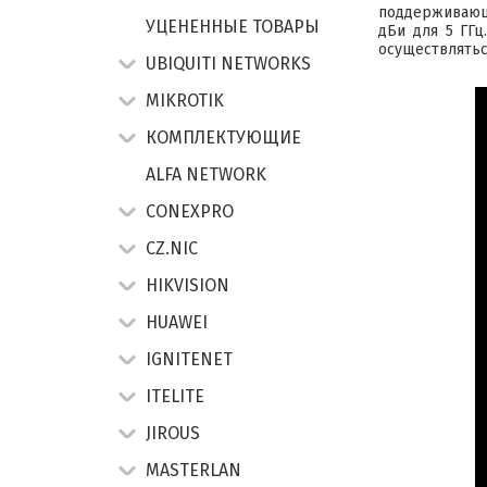
поддерживающа
УЦЕНЕННЫЕ ТОВАРЫ
дБи для 5 ГГц
осуществляться
UBIQUITI NETWORKS
MIKROTIK
КОМПЛЕКТУЮЩИЕ
ALFA NETWORK
CONEXPRO
CZ.NIC
HIKVISION
HUAWEI
IGNITENET
ITELITE
JIROUS
MASTERLAN