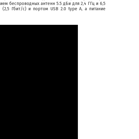
ем беспроводных антенн 5.5 дБи для 2,4 ГГц и 6,5
(2,5 Гбит/с) и портом USB 2.0 type A, а питание