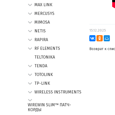
MAX LINK
MERCUSYS
MIMOSA
15.12.2025
NETIS
RAPIRA
RF ELEMENTS
Возврат к спи
TELTONIKA
TENDA
TOTOLINK
TP-LINK
WIRELESS INSTRUMENTS
WIREWIN SLIM™ ПАТЧ-
КОРДЫ