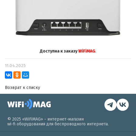
Доступна к заказу
WiFiMAG
.
11.04.2025
Возврат к списку
© 2025 «WiFiMAG» - интернет-магазин
wi-fi оборудования для беспроводного интернета.