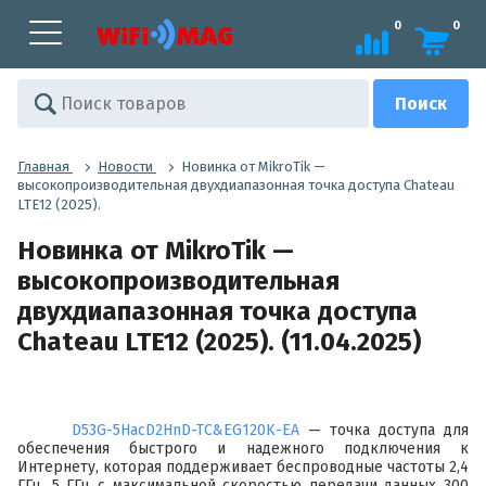
0
0
Главная
Новости
Новинка от MikroTik —
высокопроизводительная двухдиапазонная точка доступа Chateau
LTE12 (2025).
Новинка от MikroTik —
высокопроизводительная
двухдиапазонная точка доступа
Chateau LTE12 (2025). (11.04.2025)
D53G-5HacD2HnD-TC&EG120K-EA
— точка доступа для
обеспечения быстрого и надежного подключения к
Интернету, которая поддерживает беспроводные частоты 2,4
ГГц, 5 ГГц с максимальной скоростью передачи данных 300