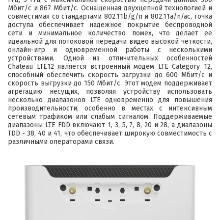
Мбит/с и 867 Мбит/с. Оснащенная двухцепной технологией и
совместимая со стандартами 802.11b/g/n и 802.11a/n/ac, точка
доступа обеспечивает надежное покрытие беспроводной
сети и минимальное количество помех, что делает ее
идеальной для потоковой передачи видео высокой четкости,
онлайн-игр и одновременной работы с несколькими
устройствами. Одной из отличительных особенностей
Chateau LTE12 является встроенный модем LTE Category 12,
способный обеспечить скорость загрузки до 600 Мбит/с и
скорость выгрузки до 150 Мбит/с. Этот модем поддерживает
агрегацию несущих, позволяя устройству использовать
несколько диапазонов LTE одновременно для повышения
производительности, особенно в местах с интенсивным
сетевым трафиком или слабым сигналом. Поддерживаемые
диапазоны LTE FDD включают 1, 3, 5, 7, 8, 20 и 28, а диапазоны
TDD - 38, 40 и 41, что обеспечивает широкую совместимость с
различными операторами связи.