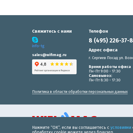
Свяжитесь с нами
Телефон
8 (495) 226-37-
info-tg
Адрес офиса
sales@wifimag.ru
г. Сергиев Посад ул. Возн
Время работы офиса
Пн-Пт 9:00 - 17:30
Самовывоз:
Пн-Пт 8:30 - 17:30
Политика в области обработки персональных данных
Нажмите “ОК”, если вы соглашаетесь с
условиями
© 2019 «WiFiMAG» - интернет-магазин wi-fi оборудования 
обработку cookie можете через браузер