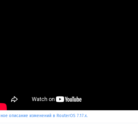
ое описание изменений в RouterOS 7.17.x.