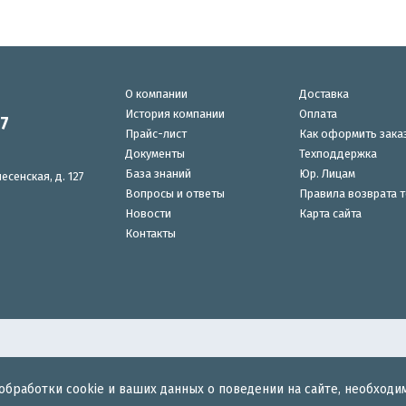
О компании
Доставка
История компании
Оплата
87
Прайс-лист
Как оформить зака
Документы
Техподдержка
База знаний
Юр. Лицам
есенская, д. 127
Вопросы и ответы
Правила возврата 
Новости
Карта сайта
Контакты
обработки cookie и ваших данных о поведении на сайте, необходи
для беспроводного интернета.