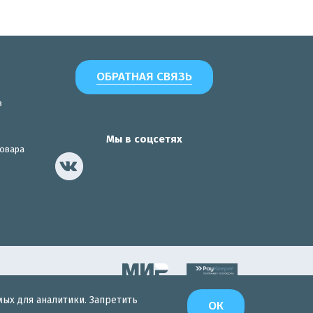
ОБРАТНАЯ СВЯЗЬ
з
Мы в соцсетях
товара
мых для аналитики. Запретить
Разработка сайта
ОК
Интернет-Эксперт