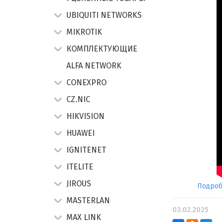
UBIQUITI NETWORKS
MIKROTIK
КОМПЛЕКТУЮЩИЕ
ALFA NETWORK
CONEXPRO
CZ.NIC
HIKVISION
HUAWEI
IGNITENET
ITELITE
JIROUS
Подробн
MASTERLAN
03.02.2025
MAX LINK